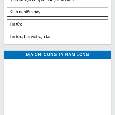
Kinh nghiệm hay
Tin tức
Tin tức, bài viết vận tải
ĐỊA CHỈ CÔNG TY NAM LONG