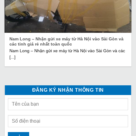
Nam Long – Nhận gửi xe máy từ Hà Nội vào Sài Gòn và
các tỉnh giá rẻ nhất toàn quốc
Nam Long – Nhận gửi xe máy từ Hà Nội vào Sài Gòn và các
[...]
ĐĂNG KÝ NHẬN THÔNG TIN