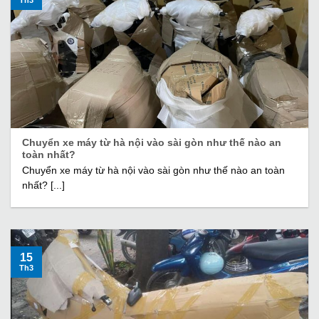
Th3
Chuyển xe máy từ hà nội vào sài gòn như thế nào an
toàn nhất?
Chuyển xe máy từ hà nội vào sài gòn như thế nào an toàn
nhất? [...]
15
Th3