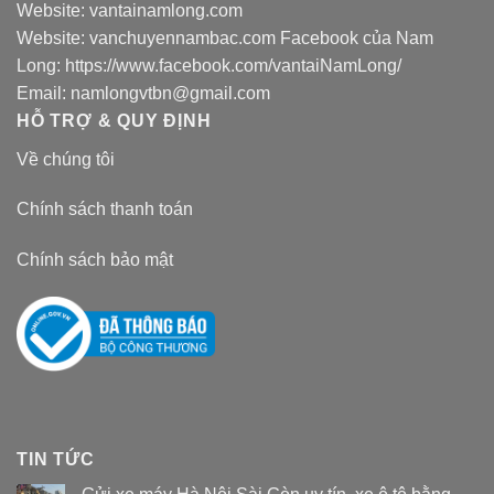
Website:
vantainamlong.com
Website:
vanchuyennambac.com
Facebook của Nam
Long:
https://www.facebook.com/vantaiNamLong/
Email:
namlongvtbn@gmail.com
HỖ TRỢ & QUY ĐỊNH
Về chúng tôi
Chính sách thanh toán
Chính sách bảo mật
TIN TỨC