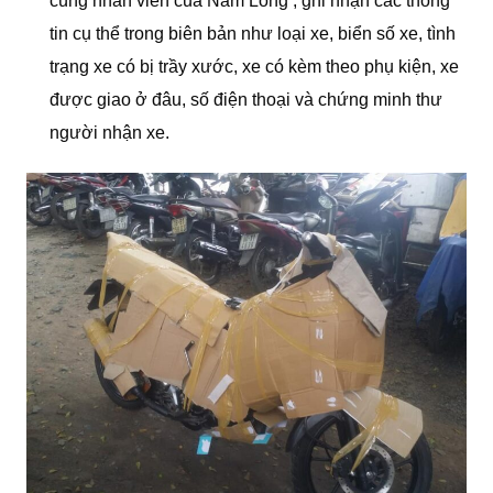
cùng nhân viên của Nam Long , ghi nhận các thông
tin cụ thể trong biên bản như loại xe, biển số xe, tình
trạng xe có bị trầy xước, xe có kèm theo phụ kiện, xe
được giao ở đâu, số điện thoại và chứng minh thư
người nhận xe.