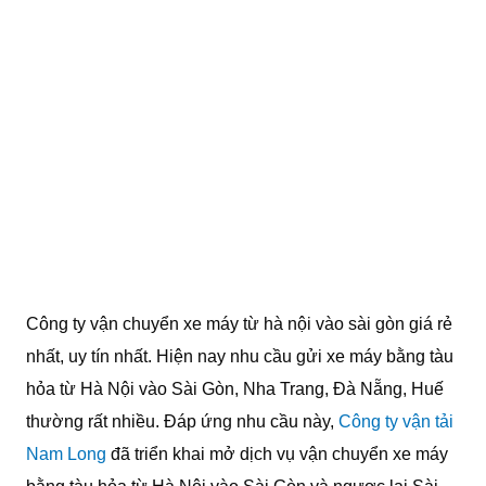
Công ty vận chuyển xe máy từ hà nội vào sài gòn giá rẻ
nhất, uy tín nhất. Hiện nay nhu cầu gửi xe máy bằng tàu
hỏa từ Hà Nội vào Sài Gòn, Nha Trang, Đà Nẵng, Huế
thường rất nhiều. Đáp ứng nhu cầu này,
Công ty vận tải
Nam Long
đã triển khai mở dịch vụ vận chuyển xe máy