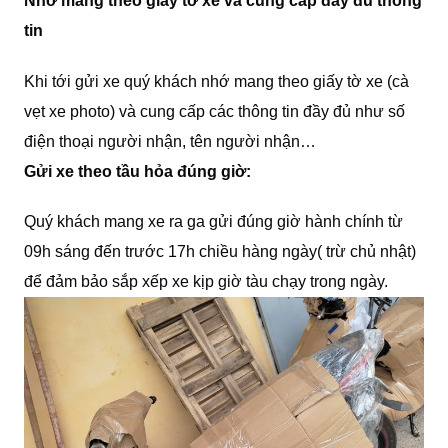
Nhớ mang theo giấy tờ xe và cung cấp đầy đủ thông
tin
Khi tới gửi xe quý khách nhớ mang theo giấy tờ xe (cà
vẹt xe photo) và cung cấp các thông tin đầy đủ như số
điện thoại người nhận, tên người nhận…
Gửi xe theo tầu hỏa đúng giờ:
Quý khách mang xe ra ga gửi đúng giờ hành chính từ
09h sáng đến trước 17h chiều hàng ngày( trừ chủ nhật)
để đảm bảo sắp xếp xe kịp giờ tàu chạy trong ngày.