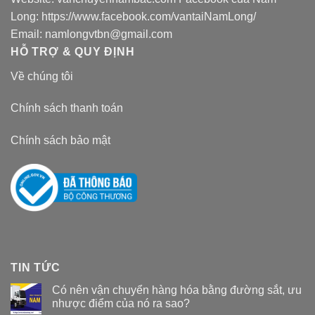
Long:
https://www.facebook.com/vantaiNamLong/
Email:
namlongvtbn@gmail.com
HỖ TRỢ & QUY ĐỊNH
Về chúng tôi
Chính sách thanh toán
Chính sách bảo mật
TIN TỨC
Có nên vận chuyển hàng hóa bằng đường sắt, ưu
nhược điểm của nó ra sao?