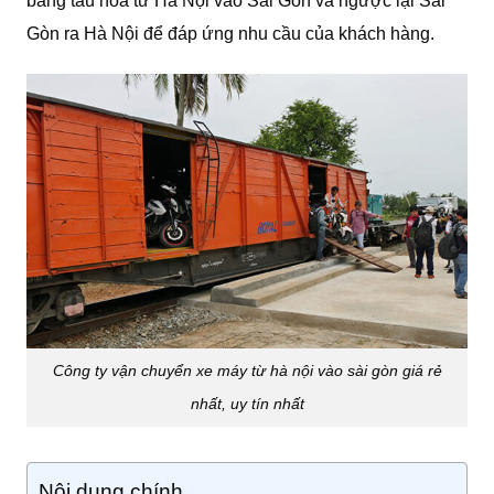
bằng tàu hỏa từ Hà Nội vào Sài Gòn và ngược lại Sài
Gòn ra Hà Nội để đáp ứng nhu cầu của khách hàng.
Công ty vận chuyển xe máy từ hà nội vào sài gòn giá rẻ
nhất, uy tín nhất
Nội dung chính