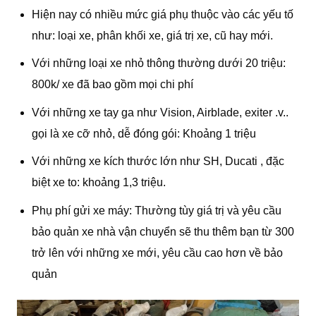
Hiện nay có nhiều mức giá phụ thuộc vào các yếu tố
như: loại xe, phân khối xe, giá trị xe, cũ hay mới.
Với những loại xe nhỏ thông thường dưới 20 triệu:
800k/ xe đã bao gồm mọi chi phí
Với những xe tay ga như Vision, Airblade, exiter .v..
gọi là xe cỡ nhỏ, dễ đóng gói: Khoảng 1 triệu
Với những xe kích thước lớn như SH, Ducati , đặc
biệt xe to: khoảng 1,3 triệu.
Phụ phí gửi xe máy: Thường tùy giá trị và yêu cầu
bảo quản xe nhà vận chuyển sẽ thu thêm bạn từ 300
trở lên với những xe mới, yêu cầu cao hơn về bảo
quản