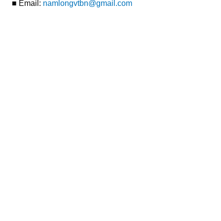
■ Email:
namlongvtbn@gmail.com