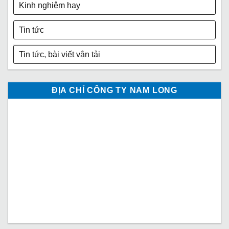
Kinh nghiệm hay
Tin tức
Tin tức, bài viết vận tải
ĐỊA CHỈ CÔNG TY NAM LONG