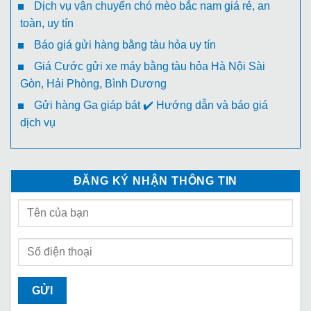
Dịch vụ vận chuyển chó mèo bắc nam giá rẻ, an
toàn, uy tín
Báo giá gửi hàng bằng tàu hỏa uy tín
Giá Cước gửi xe máy bằng tàu hỏa Hà Nội Sài
Gòn, Hải Phòng, Bình Dương
Gửi hàng Ga giáp bát ✔️ Hướng dẫn và báo giá
dịch vụ
ĐĂNG KÝ NHẬN THÔNG TIN