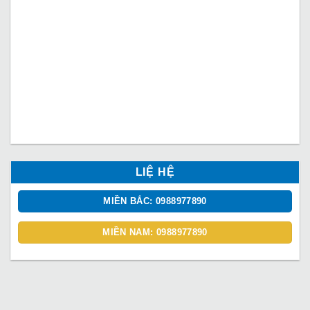
LIỆ HỆ
MIỀN BẮC: 0988977890
MIỀN NAM: 0988977890