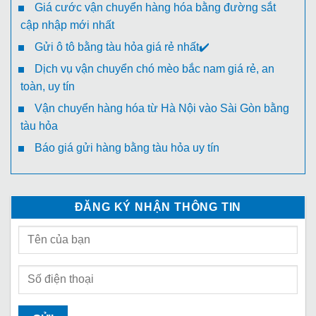
Giá cước vận chuyển hàng hóa bằng đường sắt
cập nhập mới nhất
Gửi ô tô bằng tàu hỏa giá rẻ nhất✔️
Dịch vụ vận chuyển chó mèo bắc nam giá rẻ, an
toàn, uy tín
Vận chuyển hàng hóa từ Hà Nội vào Sài Gòn bằng
tàu hỏa
Báo giá gửi hàng bằng tàu hỏa uy tín
ĐĂNG KÝ NHẬN THÔNG TIN