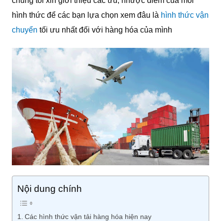
chúng tôi xin giới thiệu các ưu, nhược điểm của mỗi
hình thức để các bạn lựa chọn xem đâu là
hình thức vận
chuyển
tối ưu nhất đối với hàng hóa của mình
Nội dung chính
Các hình thức vận tải hàng hóa hiện nay