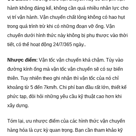
hành không đáng kể, không cần quá nhiều nhân lực cho
vị trí vận hành. Vận chuyển chất lỏng không có hao hụt
trong quá trình trừ khi có những đoạn vỡ ống. Vận
chuyển dưới hình thức này không bị phụ thược vào thời
tiết, có thể hoạt động 24/7/365 ngày..
Nhược điểm:
Vận tốc vận chuyển khá chậm. Tùy vào
đường kính ống mà vận tốc vận chuyển sẽ có sự biến
thiên. Tuy nhiên theo ghi nhận thì vận tốc của nó chỉ
khoảng từ 5 đến 7km/h. Chi phí ban đầu rất lớn, thiết kế
phức tạp, đòi hỏi những yêu cầu kỹ thuật cao hơn khi
xây dựng.
Tóm lại, ưu nhược điểm của các hình thức vận chuyển
hàng hóa là cực kỳ quan trọng. Bạn cần tham khảo kỹ