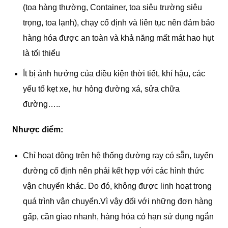
(toa hàng thường, Container, toa siêu trường siêu
trọng, toa lạnh), chạy cố định và liên tục nên đảm bảo
hàng hóa được an toàn và khả năng mất mát hao hụt
là tối thiểu
Ít bị ảnh hưởng của điều kiện thời tiết, khí hậu, các
yếu tố kẹt xe, hư hỏng đường xá, sửa chữa
đường…..
Nhược điểm:
Chỉ hoạt động trên hệ thống đường ray có sẵn, tuyến
đường cố định nên phải kết hợp với các hình thức
vận chuyển khác. Do đó, không được linh hoạt trong
quá trình vận chuyển.Vì vậy đối với những đơn hàng
gấp, cần giao nhanh, hàng hóa có hạn sử dụng ngắn