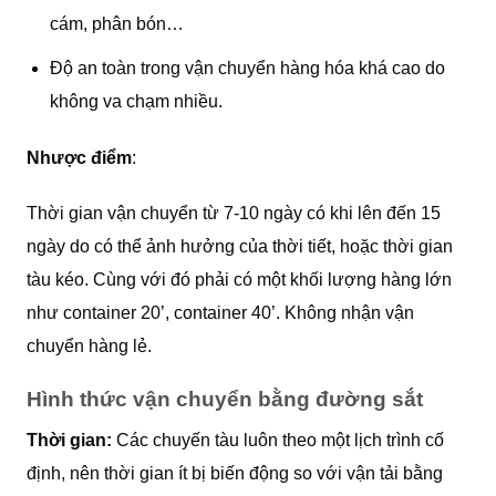
cám, phân bón…
Độ an toàn trong vận chuyển hàng hóa khá cao do
không va chạm nhiều.
Nhược điểm
:
Thời gian vận chuyển từ 7-10 ngày có khi lên đến 15
ngày do có thể ảnh hưởng của thời tiết, hoặc thời gian
tàu kéo. Cùng với đó phải có một khối lượng hàng lớn
như container 20’, container 40’. Không nhận vận
chuyển hàng lẻ.
Hình thức vận chuyển bằng đường sắt
Thời gian:
Các chuyến tàu luôn theo một lịch trình cố
định, nên thời gian ít bị biến động so với vận tải bằng