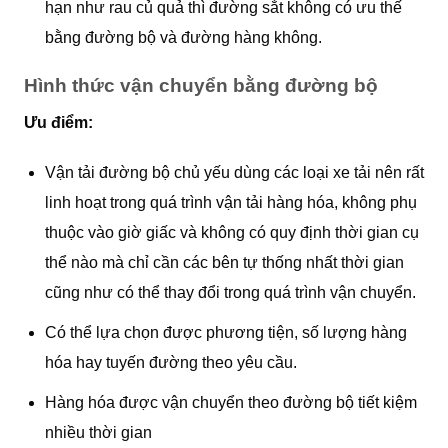
hạn như rau củ quả thì đường sắt không có ưu thế
bằng đường bộ và đường hàng không.
Hình thức vận chuyển bằng đường bộ
Ưu điểm
:
Vận tải đường bộ chủ yếu dùng các loại xe tải nên rất
linh hoạt trong quá trình vận tải hàng hóa, không phụ
thuộc vào giờ giấc và không có quy định thời gian cụ
thể nào mà chỉ cần các bên tự thống nhất thời gian
cũng như có thể thay đổi trong quá trình vận chuyển.
Có thể lựa chọn được phương tiện, số lượng hàng
hóa hay tuyến đường theo yêu cầu.
Hàng hóa được vận chuyển theo đường bộ tiết kiệm
nhiều thời gian