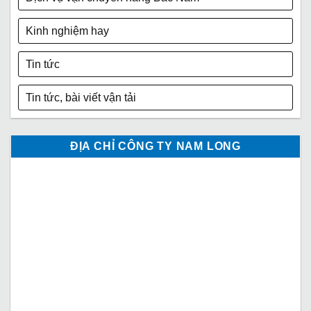
Kinh nghiệm hay
Tin tức
Tin tức, bài viết vận tải
ĐỊA CHỈ CÔNG TY NAM LONG