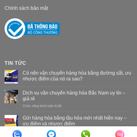
Chính sách bảo mật
TIN TỨC
Có nên vận chuyển hàng hóa bằng đường sắt, ưu
nhược điểm của nó ra sao?
Dịch vụ vận chuyển hàng hóa Bắc Nam uy tín –
giá rẻ
Chức năng bình luận bị tắt
ở
Dịch
vụ
Gửi hàng hóa bằng tầu hỏa mới nhất hiện nay –
vận
ưu điểm và nhược điểm
chuyển
hàng