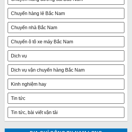
Chuyển hàng lẻ Bắc Nam
Chuyển nhà Bắc Nam
Chuyển ô tô xe máy Bắc Nam
Dịch vụ
Dịch vụ vận chuyển hàng Bắc Nam
Kinh nghiệm hay
Tin tức
Tin tức, bài viết vận tải