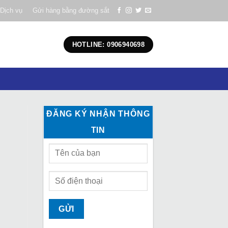
Dịch vụ
Gửi hàng bằng đường sắt
HOTLINE: 0906940698
ĐĂNG KÝ NHẬN THÔNG
TIN