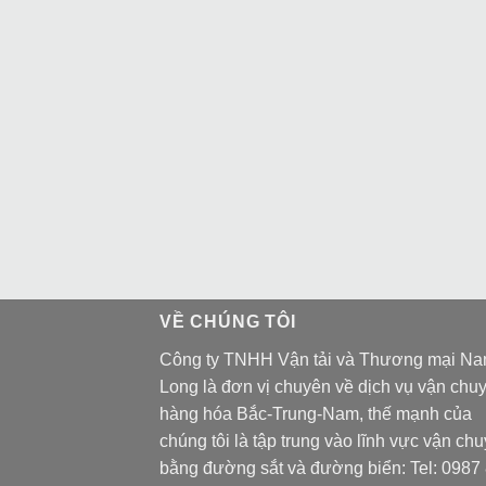
VỀ CHÚNG TÔI
Công ty TNHH Vận tải và Thương mại N
Long là đơn vị chuyên về dịch vụ vận chu
hàng hóa Bắc-Trung-Nam, thế mạnh của
chúng tôi là tập trung vào lĩnh vực vận ch
bằng đường sắt và đường biển: Tel:
0987