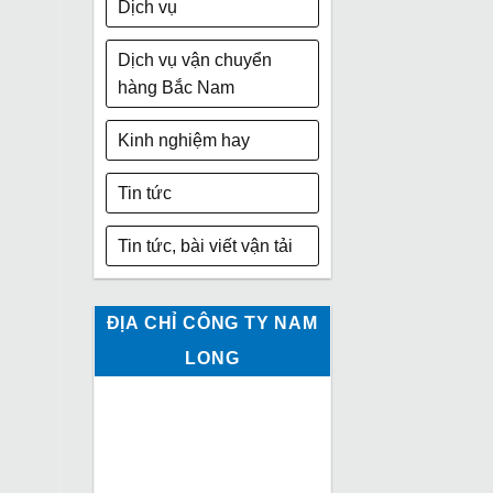
Dịch vụ
Dịch vụ vận chuyển
hàng Bắc Nam
Kinh nghiệm hay
Tin tức
Tin tức, bài viết vận tải
ĐỊA CHỈ CÔNG TY NAM
LONG