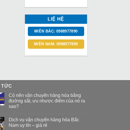
LIỆ HỆ
MIỀN BẮC: 0988977890
MIỀN NAM: 0988977890
N TỨC
Có nên vận chuyển hàng hóa bằng
đường sắt, ưu nhược điểm của nó ra
sao?
Dịch vụ vận chuyển hàng hóa Bắc
Nam uy tín – giá rẻ