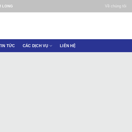
Về chúng tôi
M LONG
TIN TỨC
CÁC DỊCH VỤ
LIÊN HỆ