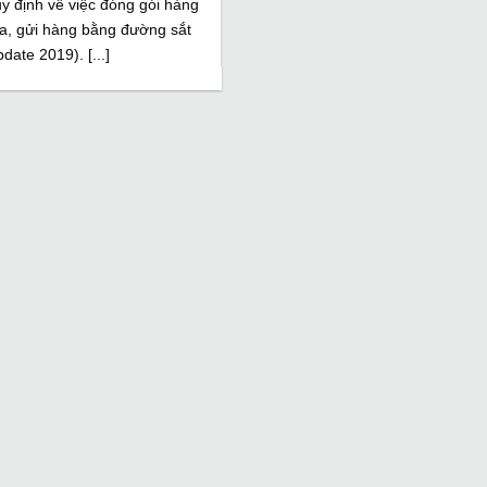
y định về việc đóng gói hàng
a, gửi hàng bằng đường sắt
pdate 2019). [...]