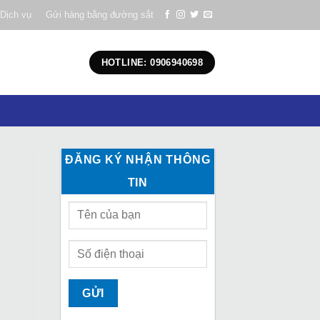
Dịch vụ
Gửi hàng bằng đường sắt
HOTLINE: 0906940698
ĐĂNG KÝ NHẬN THÔNG
TIN