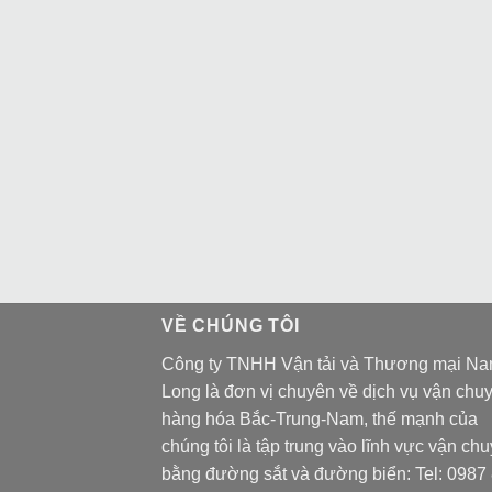
VỀ CHÚNG TÔI
Công ty TNHH Vận tải và Thương mại N
Long là đơn vị chuyên về dịch vụ vận chu
hàng hóa Bắc-Trung-Nam, thế mạnh của
chúng tôi là tập trung vào lĩnh vực vận ch
bằng đường sắt và đường biển: Tel:
0987