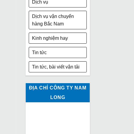
Dịch vụ
Dịch vụ vận chuyển
hàng Bắc Nam
Kinh nghiệm hay
Tin tức
Tin tức, bài viết vận tải
ĐỊA CHỈ CÔNG TY NAM
LONG