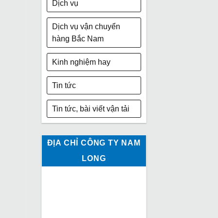
Dịch vụ
Dịch vụ vận chuyển
hàng Bắc Nam
Kinh nghiệm hay
Tin tức
Tin tức, bài viết vận tải
ĐỊA CHỈ CÔNG TY NAM
LONG