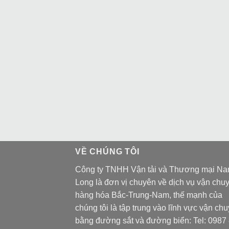
VỀ CHÚNG TÔI
Công ty TNHH Vận tải và Thương mại N
Long là đơn vị chuyên về dịch vụ vận chu
hàng hóa Bắc-Trung-Nam, thế mạnh của
chúng tôi là tập trung vào lĩnh vực vận ch
bằng đường sắt và đường biển: Tel:
0987