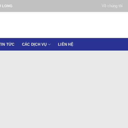
Về chúng tôi
M LONG
TIN TỨC
CÁC DỊCH VỤ
LIÊN HỆ