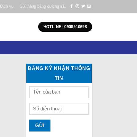
Dịch vụ
Gửi hàng bằng đường sắt
HOTLINE: 0906940698
ĐĂNG KÝ NHẬN THÔNG
TIN