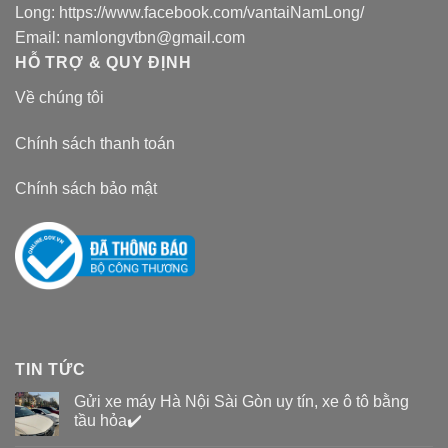
Long:
https://www.facebook.com/vantaiNamLong/
Email:
namlongvtbn@gmail.com
HỖ TRỢ & QUY ĐỊNH
Về chúng tôi
Chính sách thanh toán
Chính sách bảo mật
TIN TỨC
Gửi xe máy Hà Nội Sài Gòn uy tín, xe ô tô bằng
tầu hỏa✔️