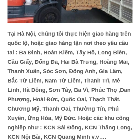
Tại Hà Nội, chúng tôi thực hiện giao hàng trên
quốc lộ, hoặc giao hàng tận nơi theo yêu cầu
tại : Ba Đình, Hoàn Kiếm, Tây Hồ, Long Biên,
Cầu Giấy, Đống Đa, Hai Bà Trưng, Hoàng Mai,
Thanh Xuân, Sóc Sơn, Đông Anh, Gia Lâm,
Bắc Từ Liêm, Nam Từ Liêm, Thanh Trì, Mê
Linh, Hà Đông, Sơn Tây, Ba Vì, Phúc Thọ ,Đan
Phượng, Hoài Đức, Quốc Oai, Thạch Thất,
Chương Mỹ, Thanh Oai, Thường Tín, Phú
Xuyên, Ứng Hòa, Mỹ Đức. Hoặc các khu công
nghiệp như : KCN Sài Đồng, KCN Thăng Long,
KCN Nội Bài, KCN Quang Minh v.v….