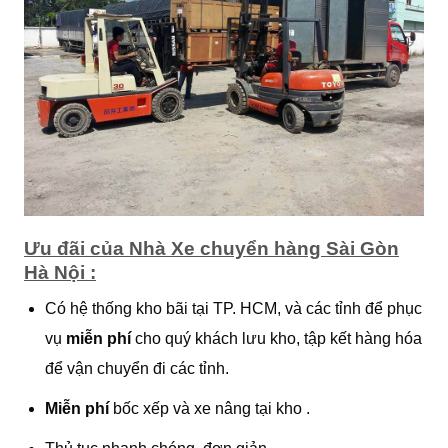
Ưu đãi của Nhà Xe chuyển hàng Sài Gòn
Hà Nội :
Có hệ thống kho bãi tại TP. HCM, và các tỉnh để phục
vụ
miễn phí
cho quý khách lưu kho, tập kết hàng hóa
để vận chuyển đi các tỉnh.
Miễn phí
bốc xếp và xe nâng tại kho .