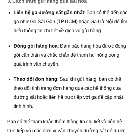
3.
Cách thức gửi hàng qua tàu hoả
Liên hệ ga đường sắt gần nhất
: Bạn có thể đến các
ga như Ga Sài Gòn (TP.HCM) hoặc Ga Hà Nội để tìm
hiểu thông tin chi tiết về dịch vụ gửi hàng.
Đóng gói hàng hoá
: Đảm bảo hàng hóa được đóng
gói cẩn thận và chắc chắn để tránh hư hỏng trong
quá trình vận chuyển.
Theo dõi đơn hàng
: Sau khi gửi hàng, bạn có thể
theo dõi tình trạng đơn hàng qua các hệ thống của
đường sắt hoặc liên hệ trực tiếp với ga để cập nhật
tình hình.
Bạn có thể tham khảo thêm thông tin chi tiết và liên hệ
trực tiếp với các đơn vị vận chuyển đường sắt để được