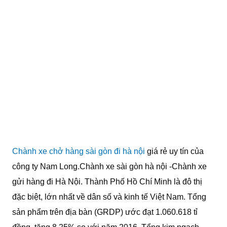
Chành xe chở hàng sài gòn đi hà nội
giá rẻ uy tín của
công ty Nam Long.Chành xe sài gòn hà nội -Chành xe
gửi hàng đi Hà Nội. Thành Phố Hồ Chí Minh là đô thị
đặc biệt, lớn nhất về dân số và kinh tế Việt Nam. Tổng
sản phẩm trên địa bàn (GRDP) ước đạt 1.060.618 tỉ