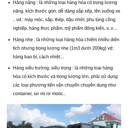
Hàng nặng : là những loại hàng hóa có trọng lượng
nặng, kích thước gọn, dễ dàng sắp xếp, lên xuống xe
.. vd : máy móc, sắp, thép, dầu nhớt, phụ tùng công
nghiệp, hàng thực phẩm, mỹ phẩm đóng kiện..v..v…
Hàng nhẹ : là những loại hàng hóa chiếm nhiều diện
tích nhưng trọng lượng nhẹ (1m3 dưới 200kg) vd:
hàng bao bì, cách nhiệt…
Hàng siêu trường, siêu trọng : là những loại hàng
hóa có kích thước và trọng lượng lớn, phải sử dụng
các loại phương tiện vận chuyển chuyên dụng như
container, sơ mi rơ moóc..