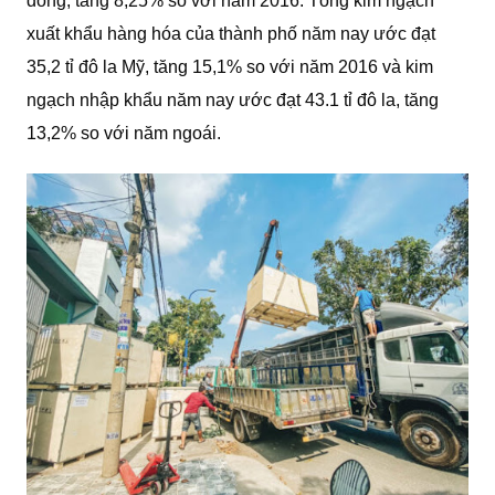
đồng, tăng 8,25% so với năm 2016. Tổng kim ngạch
xuất khẩu hàng hóa của thành phố năm nay ước đạt
35,2 tỉ đô la Mỹ, tăng 15,1% so với năm 2016 và kim
ngạch nhập khẩu năm nay ước đạt 43.1 tỉ đô la, tăng
13,2% so với năm ngoái.