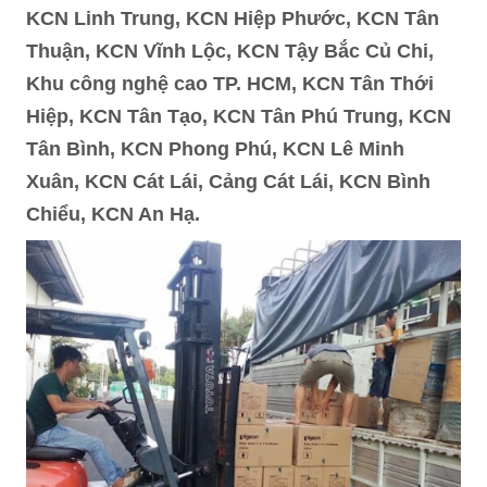
KCN Linh Trung, KCN Hiệp Phước, KCN Tân
Thuận, KCN Vĩnh Lộc, KCN Tậy Bắc Củ Chi,
Khu công nghệ cao TP. HCM, KCN Tân Thới
Hiệp, KCN Tân Tạo, KCN Tân Phú Trung, KCN
Tân Bình, KCN Phong Phú, KCN Lê Minh
Xuân, KCN Cát Lái, Cảng Cát Lái, KCN Bình
Chiểu, KCN An Hạ.