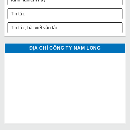
Tin tức
Tin tức, bài viết vận tải
ĐỊA CHỈ CÔNG TY NAM LONG