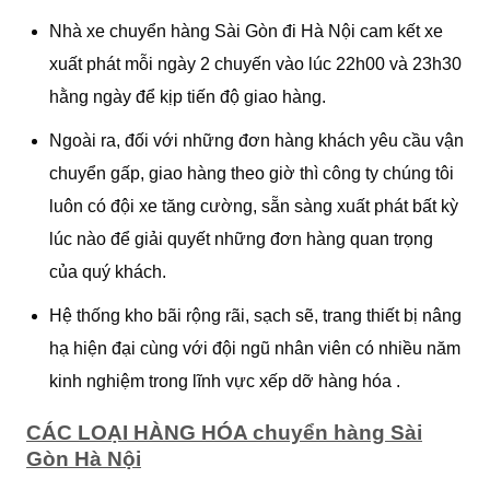
Nhà xe chuyển hàng Sài Gòn đi Hà Nội cam kết xe
xuất phát mỗi ngày 2 chuyến vào lúc 22h00 và 23h30
hằng ngày để kịp tiến độ giao hàng.
Ngoài ra, đối với những đơn hàng khách yêu cầu vận
chuyển gấp, giao hàng theo giờ thì công ty chúng tôi
luôn có đội xe tăng cường, sẵn sàng xuất phát bất kỳ
lúc nào để giải quyết những đơn hàng quan trọng
của quý khách.
Hệ thống kho bãi rộng rãi, sạch sẽ, trang thiết bị nâng
hạ hiện đại cùng với đội ngũ nhân viên có nhiều năm
kinh nghiệm trong lĩnh vực xếp dỡ hàng hóa .
CÁC LOẠI HÀNG HÓA chuyển hàng Sài
Gòn Hà Nội