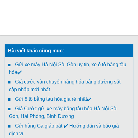
Bài viết khác cùng mục:
Gửi xe máy Hà Nội Sài Gòn uy tín, xe ô tô bằng tầu
hỏa✔️
Giá cước vận chuyển hàng hóa bằng đường sắt
cập nhập mới nhất
Gửi ô tô bằng tàu hỏa giá rẻ nhất✔️
Giá Cước gửi xe máy bằng tàu hỏa Hà Nội Sài
Gòn, Hải Phòng, Bình Dương
Gửi hàng Ga giáp bát ✔️ Hướng dẫn và báo giá
dịch vụ