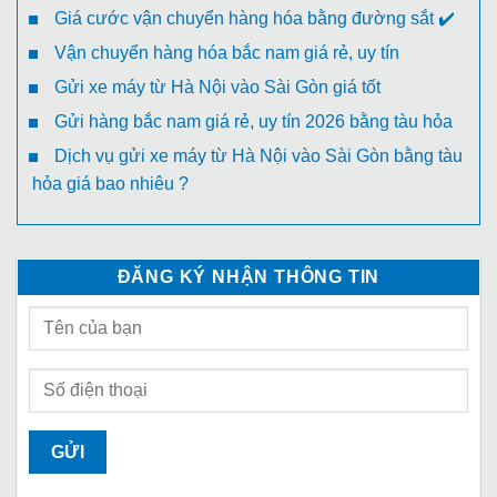
Giá cước vận chuyển hàng hóa bằng đường sắt ✔️
Vận chuyển hàng hóa bắc nam giá rẻ, uy tín
Gửi xe máy từ Hà Nội vào Sài Gòn giá tốt
Gửi hàng bắc nam giá rẻ, uy tín 2026 bằng tàu hỏa
Dịch vụ gửi xe máy từ Hà Nội vào Sài Gòn bằng tàu
hỏa giá bao nhiêu ?
ĐĂNG KÝ NHẬN THÔNG TIN