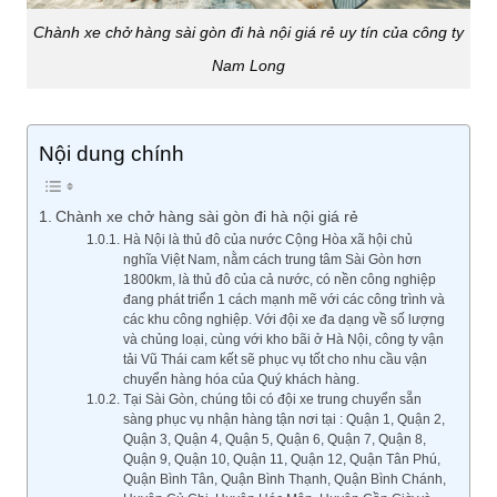
Chành xe chở hàng sài gòn đi hà nội giá rẻ uy tín của công ty
Nam Long
Nội dung chính
Chành xe chở hàng sài gòn đi hà nội giá rẻ
Hà Nội là thủ đô của nước Cộng Hòa xã hội chủ
nghĩa Việt Nam, nằm cách trung tâm Sài Gòn hơn
1800km, là thủ đô của cả nước, có nền công nghiệp
đang phát triển 1 cách mạnh mẽ với các công trình và
các khu công nghiệp. Với đội xe đa dạng về số lượng
và chủng loại, cùng với kho bãi ở Hà Nội, công ty vận
tải Vũ Thái cam kết sẽ phục vụ tốt cho nhu cầu vận
chuyển hàng hóa của Quý khách hàng.
Tại Sài Gòn, chúng tôi có đội xe trung chuyển sẵn
sàng phục vụ nhận hàng tận nơi tại : Quận 1, Quận 2,
Quận 3, Quận 4, Quận 5, Quận 6, Quận 7, Quận 8,
Quận 9, Quận 10, Quận 11, Quận 12, Quận Tân Phú,
Quận Bình Tân, Quận Bình Thạnh, Quận Bình Chánh,