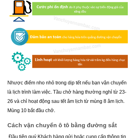
Nhược điểm nho nhỏ trong dịp tết nếu bạn vận chuyển
là lịch trình làm việc. Tầu chở hàng thường nghỉ từ 23-
26 và chỉ hoạt động sau tết âm lịch từ mùng 8 âm lịch.
Mùng 10 bắt đầu chở.
Cách vận chuyển ô tô bằng đường sắt
Đầu tiên quý Khách hàng gửi hoặc cung cấp thông tin