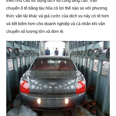
theo nhu cầu sử dụng dịch vụ cũng tăng cao. Vận
chuyển ô tô bằng tàu hỏa có lợi thế nào so với phương
thức vận tải khác và giá cước của dịch vụ này có rẻ hơn
và tiết kiệm hơn cho doanh nghiệp và cá nhân khi vận
chuyển số lượng lớn và đơn lẻ.