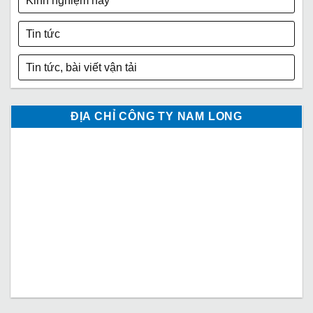
Kinh nghiệm hay
Tin tức
Tin tức, bài viết vận tải
ĐỊA CHỈ CÔNG TY NAM LONG