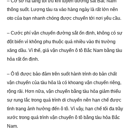
– Cơ sở hạ tầng tối ưu khi tuyến đường sắt Bắc Nam
thông suốt. Lượng tàu ra vào hàng ngày là rất lớn nên
oto của bạn nhanh chóng được chuyển tới nơi yêu cầu.
– Cước phí vận chuyển đường sắt ổn định, không có sự
đột biến vì không phụ thuộc quá nhiều vào thị trường
xăng dầu. Vì thế, giá vận chuyển ô tô Bắc Nam bằng tàu
hỏa rất ổn định.
– Ô tô được bảo đảm trên suốt hành trình do bản chất
vận chuyển của tàu hỏa là có khoang vận chuyển riêng,
rộng rãi. Hơn nữa, vận chuyển bằng tàu hỏa giảm thiểu
sự rung lắc trong quá trình di chuyển nên hạn chế được
tình trạng ảnh hưởng đến ô tô. Vì vây, hạn chế tối đa trầy
xước trong quá trình vận chuyển ô tô bằng tàu hỏa Bắc
Nam.