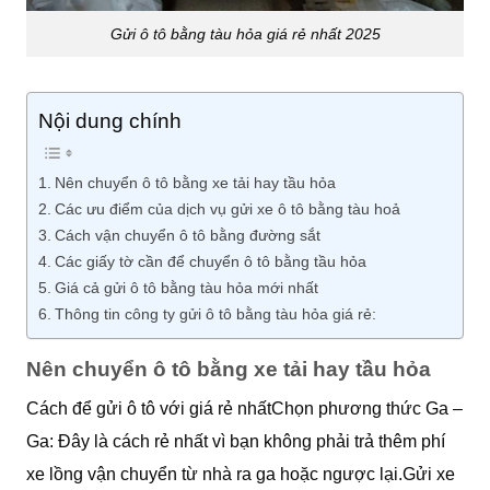
Gửi ô tô bằng tàu hỏa giá rẻ nhất 2025
Nội dung chính
Nên chuyển ô tô bằng xe tải hay tầu hỏa
Các ưu điểm của dịch vụ gửi xe ô tô bằng tàu hoả
Cách vận chuyển ô tô bằng đường sắt
Các giấy tờ cần để chuyển ô tô bằng tầu hỏa
Giá cả gửi ô tô bằng tàu hỏa mới nhất
Thông tin công ty gửi ô tô bằng tàu hỏa giá rẻ:
Nên chuyển ô tô bằng xe tải hay tầu hỏa
Cách để gửi ô tô với giá rẻ nhấtChọn phương thức Ga –
Ga: Đây là cách rẻ nhất vì bạn không phải trả thêm phí
xe lồng vận chuyển từ nhà ra ga hoặc ngược lại.Gửi xe