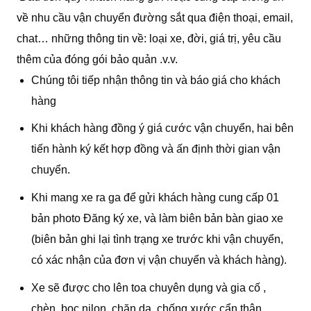
về nhu cầu vận chuyển đường sắt qua điện thoại, email,
chat… những thông tin về: loại xe, đời, giá trị, yêu cầu
thêm của đóng gói bảo quản .v.v.
Chúng tôi tiếp nhận thông tin và báo giá cho khách
hàng
Khi khách hàng đồng ý giá cước vận chuyển, hai bên
tiến hành ký kết hợp đồng và ấn định thời gian vận
chuyển.
Khi mang xe ra ga để gửi khách hàng cung cấp 01
bản photo Đăng ký xe, và làm biên bản bàn giao xe
(biên bản ghi lại tình trạng xe trước khi vận chuyển,
có xác nhận của đơn vị vận chuyển và khách hàng).
Xe sẽ được cho lên toa chuyên dụng và gia cố ,
chèn, bọc nilon, chăn dạ chống xước cẩn thận.