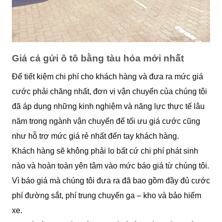
Giá cả gửi ô tô bằng tàu hỏa mới nhất
Để tiết kiệm chi phí cho khách hàng và đưa ra mức giá
cước phải chăng nhất, đơn vị vận chuyển của chúng tôi
đã áp dụng những kinh nghiệm và năng lực thực tế lâu
năm trong ngành vận chuyển để tối ưu giá cước cũng
như hỗ trợ mức giá rẻ nhất đến tay khách hàng.
Khách hàng sẽ không phải lo bất cứ chi phí phát sinh
nào và hoàn toàn yên tâm vào mức báo giá từ chúng tôi.
Vì báo giá mà chúng tôi đưa ra đã bao gồm đầy đủ cước
phí đường sắt, phí trung chuyển ga – kho và bảo hiểm
xe.