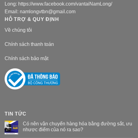
Long:
https://www.facebook.com/vantaiNamLong/
Email:
namlongvtbn@gmail.com
HỖ TRỢ & QUY ĐỊNH
Về chúng tôi
Chính sách thanh toán
Chính sách bảo mật
TIN TỨC
Có nên vận chuyển hàng hóa bằng đường sắt, ưu
nhược điểm của nó ra sao?