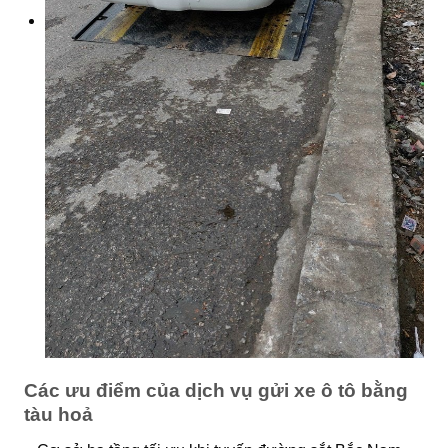
Các ưu điểm của dịch vụ gửi xe ô tô bằng
tàu hoả