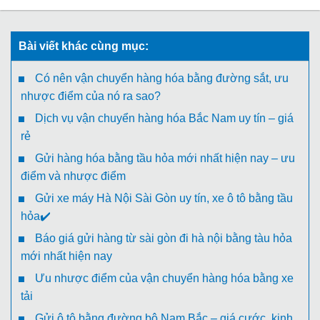
Bài viết khác cùng mục:
Có nên vận chuyển hàng hóa bằng đường sắt, ưu
nhược điểm của nó ra sao?
Dịch vụ vận chuyển hàng hóa Bắc Nam uy tín – giá
rẻ
Gửi hàng hóa bằng tầu hỏa mới nhất hiện nay – ưu
điểm và nhược điểm
Gửi xe máy Hà Nội Sài Gòn uy tín, xe ô tô bằng tầu
hỏa✔️
Báo giá gửi hàng từ sài gòn đi hà nội bằng tàu hỏa
mới nhất hiện nay
Ưu nhược điểm của vận chuyển hàng hóa bằng xe
tải
Gửi ô tô bằng đường bộ Nam Bắc – giá cước, kinh