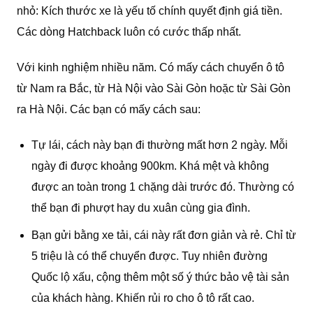
nhỏ: Kích thước xe là yếu tố chính quyết định giá tiền.
Các dòng Hatchback luôn có cước thấp nhất.
Với kinh nghiệm nhiều năm. Có mấy cách chuyển ô tô
từ Nam ra Bắc, từ Hà Nội vào Sài Gòn hoặc từ Sài Gòn
ra Hà Nội. Các bạn có mấy cách sau:
Tự lái, cách này bạn đi thường mất hơn 2 ngày. Mỗi
ngày đi được khoảng 900km. Khá mệt và không
được an toàn trong 1 chặng dài trước đó. Thường có
thể bạn đi phượt hay du xuân cùng gia đình.
Bạn gửi bằng xe tải, cái này rất đơn giản và rẻ. Chỉ từ
5 triệu là có thể chuyển được. Tuy nhiên đường
Quốc lộ xấu, cộng thêm một số ý thức bảo vệ tài sản
của khách hàng. Khiến rủi ro cho ô tô rất cao.