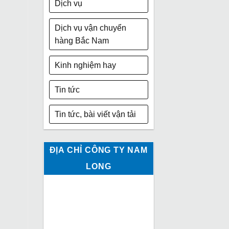
Dịch vụ
Dịch vụ vận chuyển
hàng Bắc Nam
Kinh nghiệm hay
Tin tức
Tin tức, bài viết vận tải
ĐỊA CHỈ CÔNG TY NAM
LONG