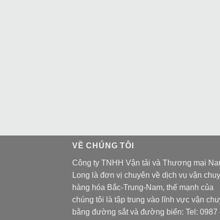
VỀ CHÚNG TÔI
Công ty TNHH Vận tải và Thương mại N
Long là đơn vị chuyên về dịch vụ vận chu
hàng hóa Bắc-Trung-Nam, thế mạnh của
chúng tôi là tập trung vào lĩnh vực vận ch
bằng đường sắt và đường biển: Tel:
0987