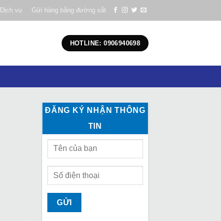
Dịch vụ
Gửi hàng bằng đường sắt
HOTLINE: 0906940698
ĐĂNG KÝ NHẬN THÔNG
TIN