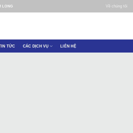
Về chúng tôi
M LONG
TIN TỨC
CÁC DỊCH VỤ
LIÊN HỆ