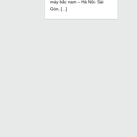
máy bắc nam – Hà Nội- Sài
Gòn, [...]