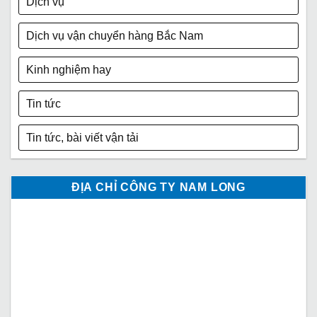
Dịch vụ
Dịch vụ vận chuyển hàng Bắc Nam
Kinh nghiệm hay
Tin tức
Tin tức, bài viết vận tải
ĐỊA CHỈ CÔNG TY NAM LONG