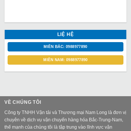
LIỆ HỆ
MIỀN BẮC: 0988977890
MIỀN NAM: 0988977890
VỀ CHÚNG TÔI
Công ty TNHH Vận tải và Thương mại Nam Long là đơn vị
chuyên về dịch vụ vận chuyển hàng hóa Bắc-Trung-Nam,
thế mạnh của chúng tôi là tập trung vào lĩnh vực vận