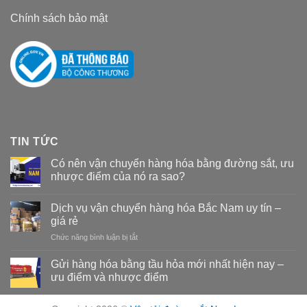
Chính sách bảo mật
TIN TỨC
Có nên vận chuyển hàng hóa bằng đường sắt, ưu
nhược điểm của nó ra sao?
Dịch vụ vận chuyển hàng hóa Bắc Nam uy tín –
giá rẻ
Chức năng bình luận bị tắt
ở
Dịch
vụ
Gửi hàng hóa bằng tầu hỏa mới nhất hiện nay –
vận
ưu điểm và nhược điểm
chuyển
hàng