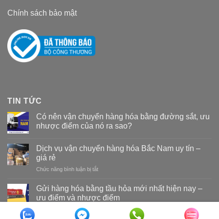
Chính sách bảo mật
TIN TỨC
Có nên vận chuyển hàng hóa bằng đường sắt, ưu
nhược điểm của nó ra sao?
Dịch vụ vận chuyển hàng hóa Bắc Nam uy tín –
giá rẻ
Chức năng bình luận bị tắt
ở
Dịch
vụ
Gửi hàng hóa bằng tầu hỏa mới nhất hiện nay –
vận
ưu điểm và nhược điểm
chuyển
hàng