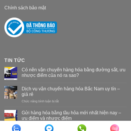
Chính sách bảo mật
TIN TỨC
Có nên vận chuyển hàng hóa bằng đường sắt, ưu
nhược điểm của nó ra sao?
Dịch vụ vận chuyển hàng hóa Bắc Nam uy tín –
giá rẻ
Chức năng bình luận bị tắt
ở
Dịch
vụ
Gửi hàng hóa bằng tầu hỏa mới nhất hiện nay –
vận
ưu điểm và nhược điểm
chuyển
hàng