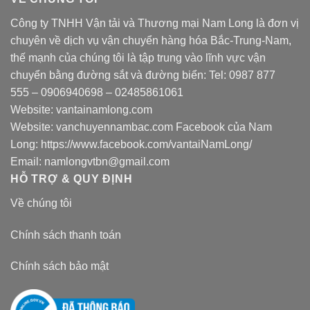
Công ty TNHH Vận tải và Thương mại Nam Long là đơn vị
chuyên về dịch vụ vận chuyển hàng hóa Bắc-Trung-Nam,
thế mạnh của chúng tôi là tập trung vào lĩnh vực vận
chuyển bằng đường sắt và đường biển: Tel:
0987 877
555
–
0906940698
– 02485861061
Website:
vantainamlong.com
Website:
vanchuyennambac.com
Facebook của Nam
Long:
https://www.facebook.com/vantaiNamLong/
Email:
namlongvtbn@gmail.com
HỖ TRỢ & QUY ĐỊNH
Về chúng tôi
Chính sách thanh toán
Chính sách bảo mật