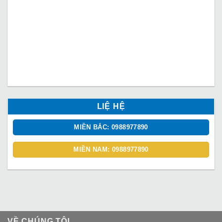
LIỆ HỆ
MIỀN BẮC: 0988977890
MIỀN NAM: 0988977890
VỀ CHÚNG TÔI