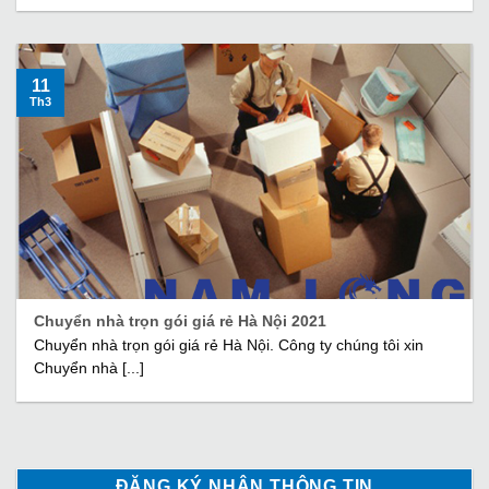
11
Th3
Chuyển nhà trọn gói giá rẻ Hà Nội 2021
Chuyển nhà trọn gói giá rẻ Hà Nội. Công ty chúng tôi xin
Chuyển nhà [...]
ĐĂNG KÝ NHẬN THÔNG TIN