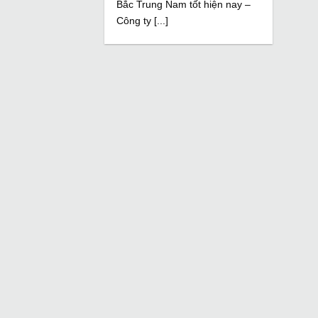
Bắc Trung Nam tốt hiện nay –
Công ty [...]