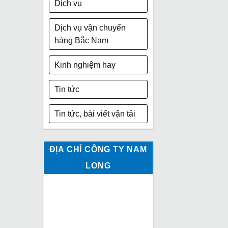
Dịch vụ
Dịch vụ vận chuyển
hàng Bắc Nam
Kinh nghiệm hay
Tin tức
Tin tức, bài viết vận tải
ĐỊA CHỈ CÔNG TY NAM
LONG