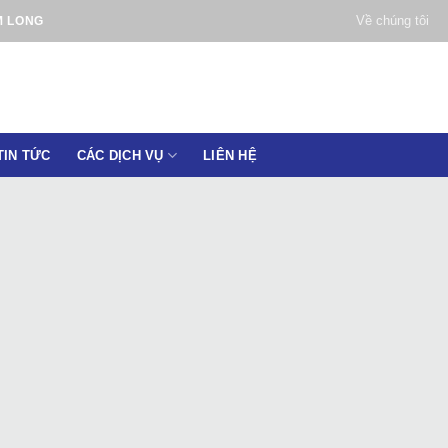
Về chúng tôi
M LONG
TIN TỨC
CÁC DỊCH VỤ
LIÊN HỆ