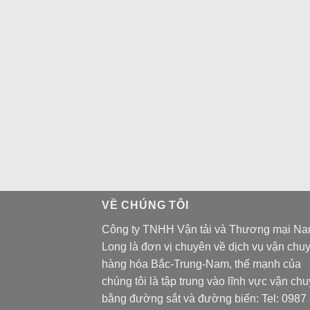
VỀ CHÚNG TÔI
Công ty TNHH Vận tải và Thương mại N
Long là đơn vị chuyên về dịch vụ vận chu
hàng hóa Bắc-Trung-Nam, thế mạnh của
chúng tôi là tập trung vào lĩnh vực vận ch
bằng đường sắt và đường biển: Tel:
0987