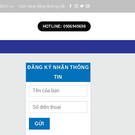
Dịch vụ
Gửi hàng bằng đường sắt
HOTLINE: 0906940698
ĐĂNG KÝ NHẬN THÔNG
TIN