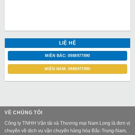
LIỆ HỆ
MIỀN BẮC: 0988977890
MIỀN NAM: 0988977890
VỀ CHÚNG TÔI
Công ty TNHH Vận tải và Thương mại Nam Long là đơn vị
chuyên về dịch vụ vận chuyển hàng hóa Bắc-Trung-Nam,