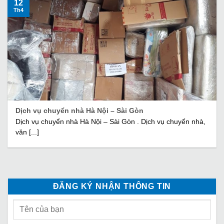
12
Th4
Dịch vụ chuyển nhà Hà Nội – Sài Gòn
Dịch vụ chuyển nhà Hà Nội – Sài Gòn . Dịch vụ chuyển nhà,
văn [...]
ĐĂNG KÝ NHẬN THÔNG TIN