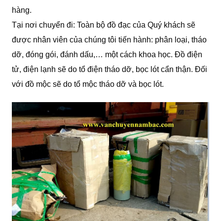
hàng.
Tại nơi chuyển đi: Toàn bộ đồ đạc của Quý khách sẽ
được nhân viên của chúng tôi tiến hành: phân loại, tháo
dỡ, đóng gói, đánh dấu,… một cách khoa học. Đồ điện
tử, điện lạnh sẽ do tổ điện tháo dỡ, bọc lót cẩn thận. Đối
với đồ mộc sẽ do tổ mộc tháo dỡ và bọc lót.