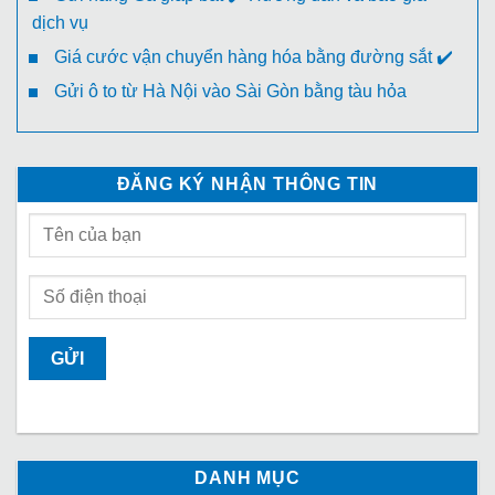
dịch vụ
Giá cước vận chuyển hàng hóa bằng đường sắt ✔️
Gửi ô to từ Hà Nội vào Sài Gòn bằng tàu hỏa
ĐĂNG KÝ NHẬN THÔNG TIN
DANH MỤC