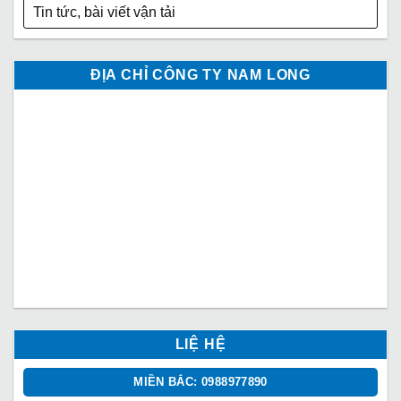
Tin tức, bài viết vận tải
ĐỊA CHỈ CÔNG TY NAM LONG
LIỆ HỆ
MIỀN BẮC: 0988977890