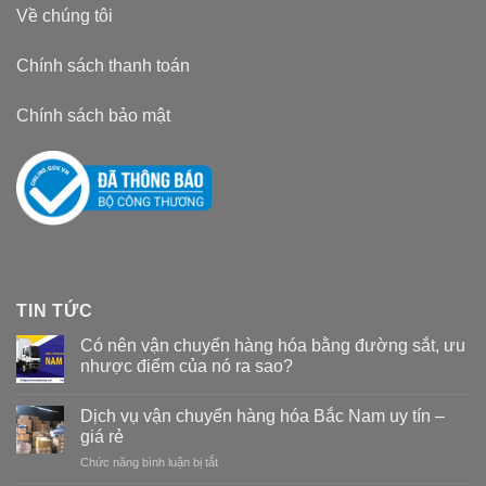
Về chúng tôi
Chính sách thanh toán
Chính sách bảo mật
TIN TỨC
Có nên vận chuyển hàng hóa bằng đường sắt, ưu
nhược điểm của nó ra sao?
Dịch vụ vận chuyển hàng hóa Bắc Nam uy tín –
giá rẻ
Chức năng bình luận bị tắt
ở
Dịch