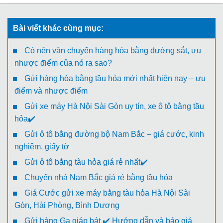
Bài viết khác cùng mục:
Có nên vận chuyển hàng hóa bằng đường sắt, ưu
nhược điểm của nó ra sao?
Gửi hàng hóa bằng tầu hỏa mới nhất hiện nay – ưu
điểm và nhược điểm
Gửi xe máy Hà Nội Sài Gòn uy tín, xe ô tô bằng tầu
hỏa✔️
Gửi ô tô bằng đường bộ Nam Bắc – giá cước, kinh
nghiệm, giấy tờ
Gửi ô tô bằng tàu hỏa giá rẻ nhất✔️
Chuyển nhà Nam Bắc giá rẻ bằng tầu hỏa
Giá Cước gửi xe máy bằng tàu hỏa Hà Nội Sài
Gòn, Hải Phòng, Bình Dương
Gửi hàng Ga giáp bát ✔️ Hướng dẫn và báo giá