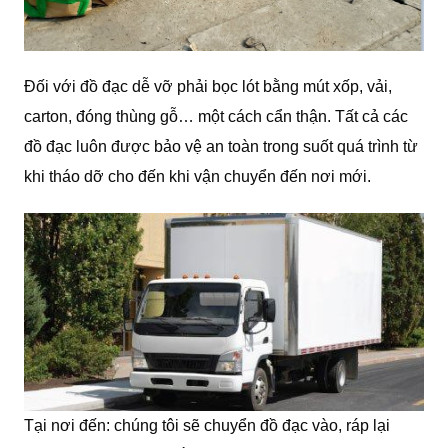
Đối với đồ đạc dễ vỡ phải bọc lót bằng mút xốp, vải,
carton, đóng thùng gỗ… một cách cẩn thận. Tất cả các
đồ đạc luôn được bảo vệ an toàn trong suốt quá trình từ
khi tháo dỡ cho đến khi vận chuyển đến nơi mới.
Tại nơi đến: chúng tôi sẽ chuyển đồ đạc vào, ráp lại