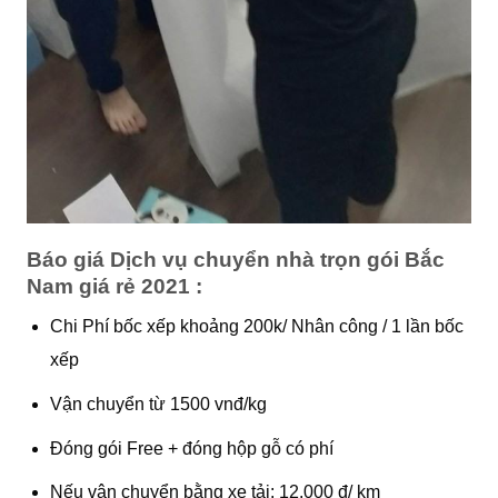
Báo giá Dịch vụ chuyển nhà trọn gói Bắc
Nam giá rẻ 2021 :
Chi Phí bốc xếp khoảng 200k/ Nhân công / 1 lần bốc
xếp
Vận chuyển từ 1500 vnđ/kg
Đóng gói Free + đóng hộp gỗ có phí
Nếu vận chuyển bằng xe tải: 12.000 đ/ km