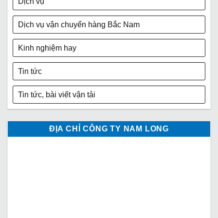
Dịch vụ
Dịch vụ vận chuyển hàng Bắc Nam
Kinh nghiệm hay
Tin tức
Tin tức, bài viết vận tải
ĐỊA CHỈ CÔNG TY NAM LONG