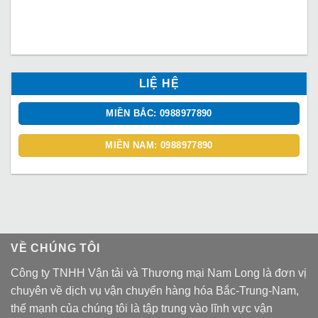
LIỆ HỆ
MIỀN BẮC: 0988977890
MIỀN NAM: 0988977890
VỀ CHÚNG TÔI
Công ty TNHH Vận tải và Thương mại Nam Long là đơn vị
chuyên về dịch vụ vận chuyển hàng hóa Bắc-Trung-Nam,
thế mạnh của chúng tôi là tập trung vào lĩnh vực vận