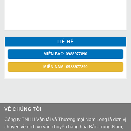
LIỆ HỆ
MIỀN BẮC: 0988977890
MIỀN NAM: 0988977890
VỀ CHÚNG TÔI
Công ty TNHH Vận tải và Thương mại Nam Long là đơn vị
chuyên về dịch vụ vận chuyển hàng hóa Bắc-Trung-Nam,