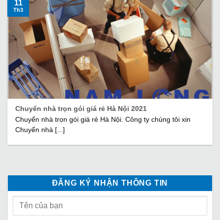
11
Th3
Chuyển nhà trọn gói giá rẻ Hà Nội 2021
Chuyển nhà trọn gói giá rẻ Hà Nội. Công ty chúng tôi xin
Chuyển nhà [...]
ĐĂNG KÝ NHẬN THÔNG TIN