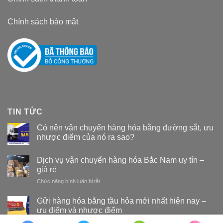
Chính sách bảo mật
TIN TỨC
Có nên vận chuyển hàng hóa bằng đường sắt, ưu
nhược điểm của nó ra sao?
Dịch vụ vận chuyển hàng hóa Bắc Nam uy tín –
giá rẻ
Chức năng bình luận bị tắt
ở
Dịch
vụ
Gửi hàng hóa bằng tầu hỏa mới nhất hiện nay –
vận
ưu điểm và nhược điểm
chuyển