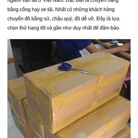
ngành vận tải ở Việt Nam. Đặc biệt là chuyển hàng
bằng công hay xe tải. Nhất có những khách hàng
chuyển đồ bằng sứ, chậu quý, đồ dễ vỡ. Đây là lựa
chọn thứ hạng tốt và gần như duy nhất để đảm bảo.