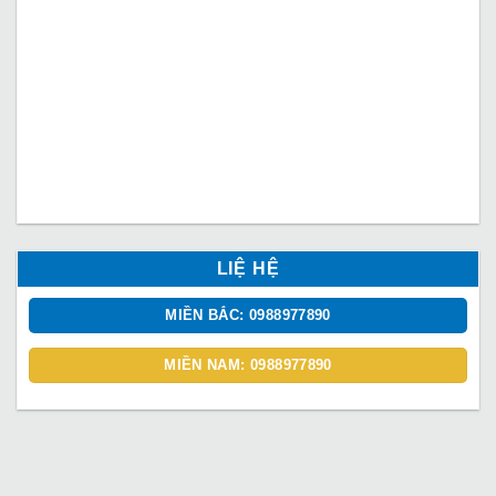
LIỆ HỆ
MIỀN BẮC: 0988977890
MIỀN NAM: 0988977890