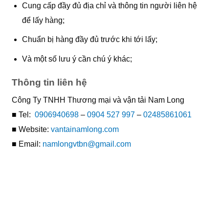
Cung cấp đầy đủ địa chỉ và thông tin người liên hệ
để lấy hàng;
Chuẩn bị hàng đầy đủ trước khi tới lấy;
Và một số lưu ý cần chú ý khác;
Thông tin liên hệ
Công Ty TNHH Thương mại và vận tải Nam Long
■ Tel:
0906940698
–
0904 527 997
–
02485861061
■ Website:
vantainamlong.com
■ Email:
namlongvtbn@gmail.com