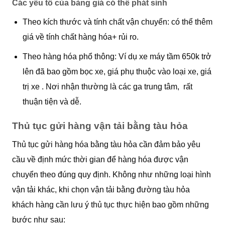
Các yếu tố của bảng giá có thể phát sinh
Theo kích thước và tính chất vận chuyển: có thể thêm
giá về tính chất hàng hóa+ rủi ro.
Theo hàng hóa phổ thông: Ví dụ xe máy tầm 650k trở
lên đã bao gồm bọc xe, giá phụ thuộc vào loại xe, giá
trị xe . Nơi nhận thường là các ga trung tâm, rất
thuận tiện và dễ.
Thủ tục gửi hàng vận tải bằng tàu hỏa
Thủ tục gửi hàng hóa bằng tàu hỏa cần đảm bảo yêu
cầu về định mức thời gian để hàng hóa được vận
chuyển theo đúng quy định. Không như những loại hình
vận tải khác, khi chọn vận tải bằng đường tàu hỏa
khách hàng cần lưu ý thủ tục thực hiện bao gồm những
bước như sau: