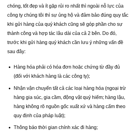
chóng, tốt đẹp và ít gặp rủi ro nhất thì ngoài nỗ lực của
công ty chúng tôi thì sự ủng hộ và đảm bảo đúng quy tắc
khi gửi hàng của quý khách cũng sẽ góp phần cho sự
thành công và hợp tác lâu dài của cả 2 bên. Do đó,
trước khi gửi hàng quý khách cần lưu ý những vấn đề
sau đây:
Hàng hóa phải có hóa đơn hoặc chứng từ đầy đủ
(đối với khách hàng là các công ty);
Nhận vận chuyển tất cả các loại hàng hóa (ngoại trừ
hàng gia súc, gia cầm, động vật quý hiếm; hàng lậu,
hàng không rõ nguồn gốc xuất xứ và hàng cấm theo
quy định của pháp luật);
Thông báo thời gian chính xác đi hàng;