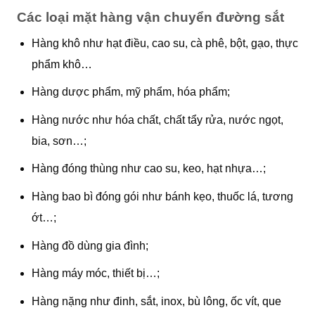
Các loại mặt hàng vận chuyển đường sắt
Hàng khô như hạt điều, cao su, cà phê, bột, gạo, thực
phẩm khô…
Hàng dược phẩm, mỹ phẩm, hóa phẩm;
Hàng nước như hóa chất, chất tẩy rửa, nước ngọt,
bia, sơn…;
Hàng đóng thùng như cao su, keo, hạt nhựa…;
Hàng bao bì đóng gói như bánh kẹo, thuốc lá, tương
ớt…;
Hàng đồ dùng gia đình;
Hàng máy móc, thiết bị…;
Hàng nặng như đinh, sắt, inox, bù lông, ốc vít, que