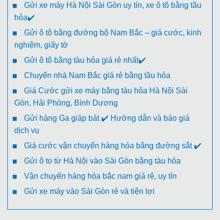
Gửi xe máy Hà Nội Sài Gòn uy tín, xe ô tô bằng tầu
hỏa✔️
Gửi ô tô bằng đường bộ Nam Bắc – giá cước, kinh
nghiệm, giấy tờ
Gửi ô tô bằng tàu hỏa giá rẻ nhất✔️
Chuyển nhà Nam Bắc giá rẻ bằng tầu hỏa
Giá Cước gửi xe máy bằng tàu hỏa Hà Nội Sài
Gòn, Hải Phòng, Bình Dương
Gửi hàng Ga giáp bát ✔️ Hướng dẫn và báo giá
dịch vụ
Giá cước vận chuyển hàng hóa bằng đường sắt ✔️
Gửi ô to từ Hà Nội vào Sài Gòn bằng tàu hỏa
Vận chuyển hàng hóa bắc nam giá rẻ, uy tín
Gửi xe máy vào Sài Gòn rẻ và tiện lợi