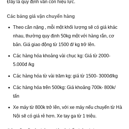
Đây là quy định vẫn còn hiệu lực.
Các bảng giá vận chuyển hàng
Theo cân nặng , mỗi một khối lượng sẽ có giá khác
nhau, thường quy định 50kg một với hàng rắn, cơ
bản. Giá giao động từ 1500 đ/ kg trở lên.
Các hàng hóa khoảng vài chục kg: Giá từ 2000-
5.000đ /kg
Các hàng hóa từ vài trăm kg: giá từ 1500- 3000đ/kg
Các hàng hóa trên 500kg: Giá khoảng 700k- 800k/
tấn
Xe máy từ 800k trở lên, với xe máy nếu chuyển từ Hà
Nội sẽ có giá rẻ hơn. Xe tay ga từ 1 triệu.