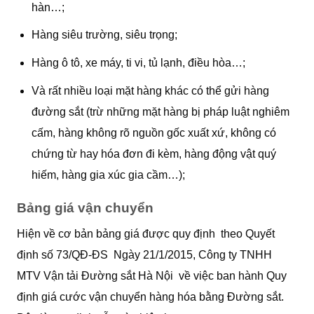
hàn…;
Hàng siêu trường, siêu trọng;
Hàng ô tô, xe máy, ti vi, tủ lạnh, điều hòa…;
Và rất nhiều loại mặt hàng khác có thể gửi hàng
đường sắt (trừ những mặt hàng bị pháp luật nghiêm
cấm, hàng không rõ nguồn gốc xuất xứ, không có
chứng từ hay hóa đơn đi kèm, hàng động vật quý
hiếm, hàng gia xúc gia cầm…);
Bảng giá vận chuyển
Hiện về cơ bản bảng giá được quy định theo Quyết
định số 73/QĐ-ĐS Ngày 21/1/2015, Công ty TNHH
MTV Vận tải Đường sắt Hà Nội về việc ban hành Quy
định giá cước vận chuyển hàng hóa bằng Đường sắt.