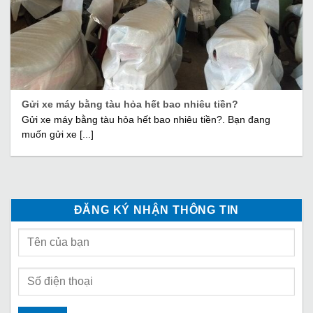
Gửi xe máy bằng tàu hỏa hết bao nhiêu tiền?
Gửi xe máy bằng tàu hỏa hết bao nhiêu tiền?. Bạn đang
muốn gửi xe [...]
ĐĂNG KÝ NHẬN THÔNG TIN