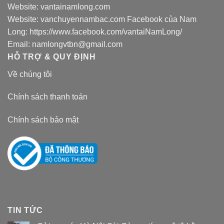
Website:
vantainamlong.com
Website:
vanchuyennambac.com
Facebook của Nam
Long:
https://www.facebook.com/vantaiNamLong/
Email:
namlongvtbn@gmail.com
HỖ TRỢ & QUY ĐỊNH
Về chúng tôi
Chính sách thanh toán
Chính sách bảo mật
TIN TỨC