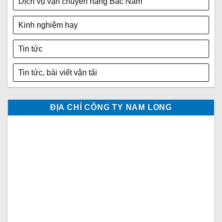
Dịch vụ vận chuyển hàng Bắc Nam
Kinh nghiệm hay
Tin tức
Tin tức, bài viết vận tải
ĐỊA CHỈ CÔNG TY NAM LONG