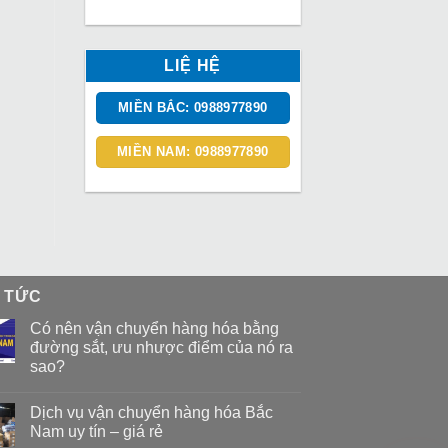
LIỆ HỆ
MIỀN BẮC: 0988977890
MIỀN NAM: 0988977890
N TỨC
Có nên vận chuyển hàng hóa bằng
đường sắt, ưu nhược điểm của nó ra
sao?
Dịch vụ vận chuyển hàng hóa Bắc
Nam uy tín – giá rẻ