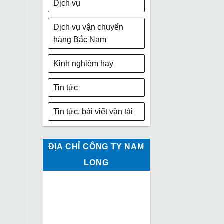
Dịch vụ
Dịch vụ vận chuyển
hàng Bắc Nam
Kinh nghiệm hay
Tin tức
Tin tức, bài viết vận tải
ĐỊA CHỈ CÔNG TY NAM
LONG