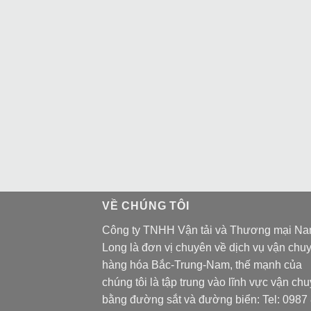
VỀ CHÚNG TÔI
Công ty TNHH Vận tải và Thương mại N
Long là đơn vị chuyên về dịch vụ vận chu
hàng hóa Bắc-Trung-Nam, thế mạnh của
chúng tôi là tập trung vào lĩnh vực vận ch
bằng đường sắt và đường biển: Tel:
0987