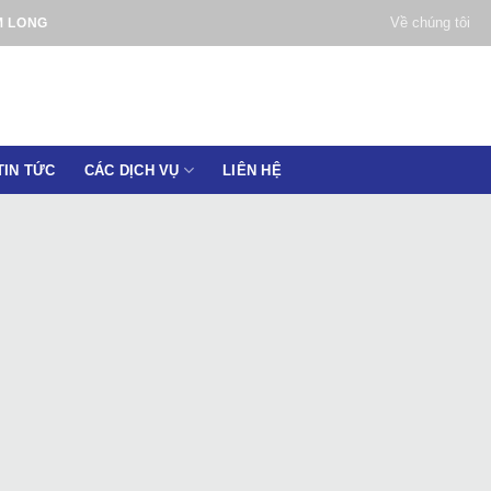
Về chúng tôi
M LONG
TIN TỨC
CÁC DỊCH VỤ
LIÊN HỆ