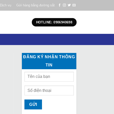
Dịch vụ
Gửi hàng bằng đường sắt
HOTLINE: 0906940698
ĐĂNG KÝ NHẬN THÔNG
TIN