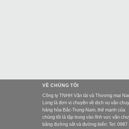
VỀ CHÚNG TÔI
Công ty TNHH Vận tải và Thương mại N
Long là đơn vị chuyên về dịch vụ vận chu
hàng hóa Bắc-Trung-Nam, thế mạnh của
chúng tôi là tập trung vào lĩnh vực vận ch
bằng đường sắt và đường biển: Tel:
0987