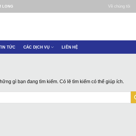
Về chúng tôi
M LONG
TIN TỨC
CÁC DỊCH VỤ
LIÊN HỆ
ững gì bạn đang tìm kiếm. Có lẽ tìm kiếm có thể giúp ích.