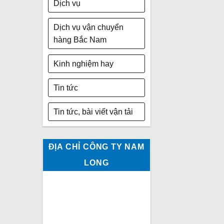
Dịch vụ
Dịch vụ vận chuyển
hàng Bắc Nam
Kinh nghiệm hay
Tin tức
Tin tức, bài viết vận tải
ĐỊA CHỈ CÔNG TY NAM
LONG