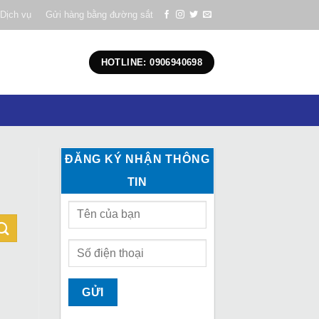
Dịch vụ
Gửi hàng bằng đường sắt
HOTLINE: 0906940698
ĐĂNG KÝ NHẬN THÔNG
TIN