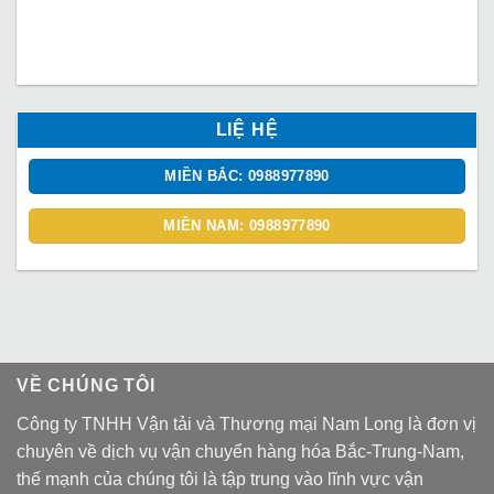
LIỆ HỆ
MIỀN BẮC: 0988977890
MIỀN NAM: 0988977890
VỀ CHÚNG TÔI
Công ty TNHH Vận tải và Thương mại Nam Long là đơn vị
chuyên về dịch vụ vận chuyển hàng hóa Bắc-Trung-Nam,
thế mạnh của chúng tôi là tập trung vào lĩnh vực vận