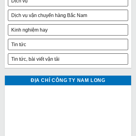
Dịch vụ
Dịch vụ vận chuyển hàng Bắc Nam
Kinh nghiệm hay
Tin tức
Tin tức, bài viết vận tải
ĐỊA CHỈ CÔNG TY NAM LONG