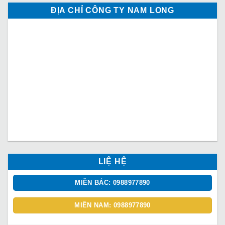
ĐỊA CHỈ CÔNG TY NAM LONG
LIỆ HỆ
MIỀN BẮC: 0988977890
MIỀN NAM: 0988977890