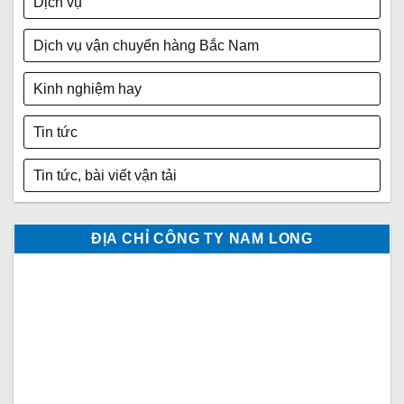
Dịch vụ
Dịch vụ vận chuyển hàng Bắc Nam
Kinh nghiệm hay
Tin tức
Tin tức, bài viết vận tải
ĐỊA CHỈ CÔNG TY NAM LONG