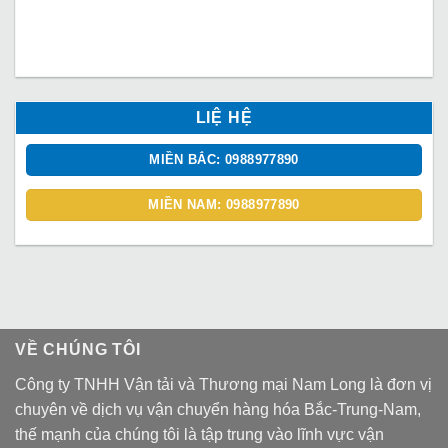
LIỆ HỆ
MIỀN BẮC: 0988977890
MIỀN NAM: 0988977890
VỀ CHÚNG TÔI
Công ty TNHH Vận tải và Thương mại Nam Long là đơn vị
chuyên về dịch vụ vận chuyển hàng hóa Bắc-Trung-Nam,
thế mạnh của chúng tôi là tập trung vào lĩnh vực vận