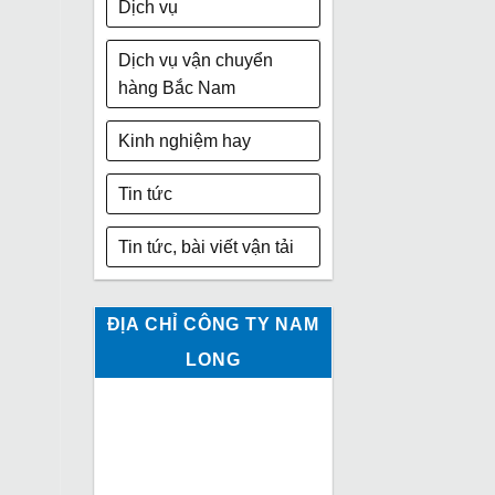
Dịch vụ
Dịch vụ vận chuyển
hàng Bắc Nam
Kinh nghiệm hay
Tin tức
Tin tức, bài viết vận tải
ĐỊA CHỈ CÔNG TY NAM
LONG