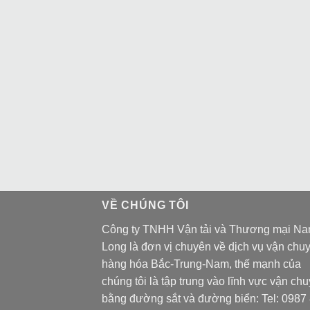
VỀ CHÚNG TÔI
Công ty TNHH Vận tải và Thương mại N
Long là đơn vị chuyên về dịch vụ vận chu
hàng hóa Bắc-Trung-Nam, thế mạnh của
chúng tôi là tập trung vào lĩnh vực vận ch
bằng đường sắt và đường biển: Tel:
0987