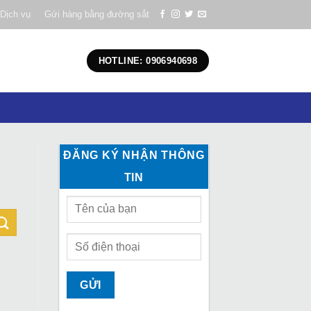
Dịch vụ
Gửi hàng bằng đường sắt
HOTLINE: 0906940698
ĐĂNG KÝ NHẬN THÔNG
TIN