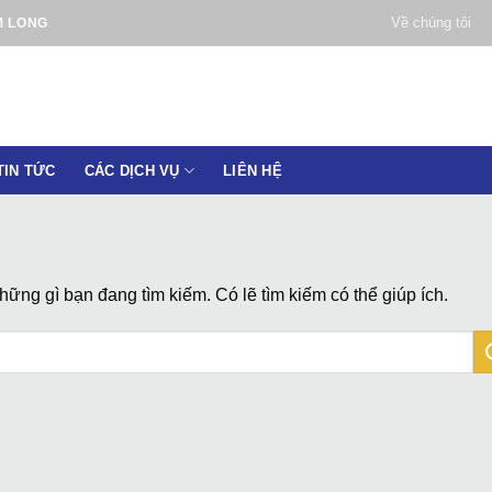
Về chúng tôi
M LONG
TIN TỨC
CÁC DỊCH VỤ
LIÊN HỆ
ững gì bạn đang tìm kiếm. Có lẽ tìm kiếm có thể giúp ích.