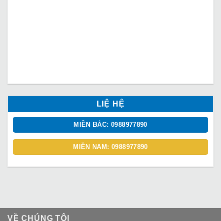
LIỆ HỆ
MIỀN BẮC: 0988977890
MIỀN NAM: 0988977890
VỀ CHÚNG TÔI