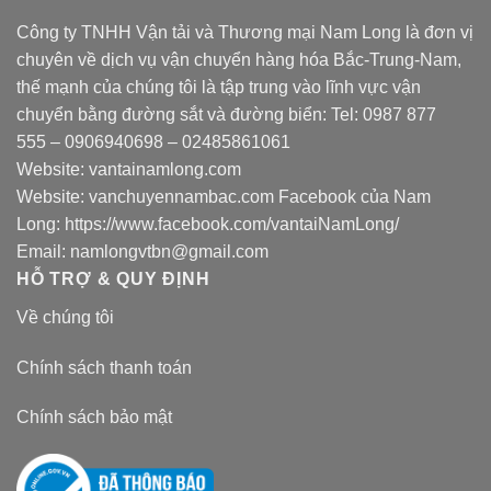
Công ty TNHH Vận tải và Thương mại Nam Long là đơn vị
chuyên về dịch vụ vận chuyển hàng hóa Bắc-Trung-Nam,
thế mạnh của chúng tôi là tập trung vào lĩnh vực vận
chuyển bằng đường sắt và đường biển: Tel:
0987 877
555
–
0906940698
– 02485861061
Website:
vantainamlong.com
Website:
vanchuyennambac.com
Facebook của Nam
Long:
https://www.facebook.com/vantaiNamLong/
Email:
namlongvtbn@gmail.com
HỖ TRỢ & QUY ĐỊNH
Về chúng tôi
Chính sách thanh toán
Chính sách bảo mật