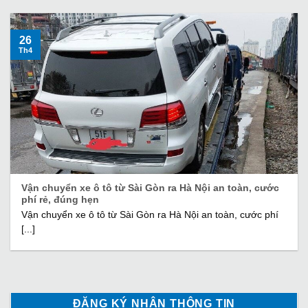
26
Th4
Vận chuyển xe ô tô từ Sài Gòn ra Hà Nội an toàn, cước
phí rẻ, đúng hẹn
Vận chuyển xe ô tô từ Sài Gòn ra Hà Nội an toàn, cước phí
[...]
ĐĂNG KÝ NHẬN THÔNG TIN