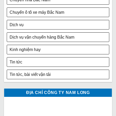
Chuyển ô tô xe máy Bắc Nam
Dịch vụ
Dịch vụ vận chuyển hàng Bắc Nam
Kinh nghiệm hay
Tin tức
Tin tức, bài viết vận tải
ĐỊA CHỈ CÔNG TY NAM LONG