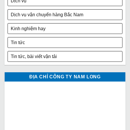
Dịch vụ
Dịch vụ vận chuyển hàng Bắc Nam
Kinh nghiệm hay
Tin tức
Tin tức, bài viết vận tải
ĐỊA CHỈ CÔNG TY NAM LONG