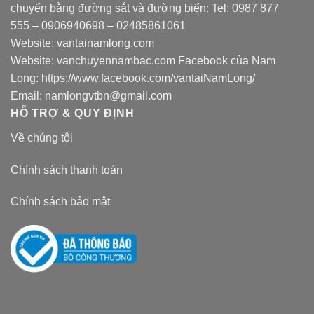
chuyển bằng đường sắt và đường biển: Tel:
0987 877
555
–
0906940698
– 02485861061
Website:
vantainamlong.com
Website:
vanchuyennambac.com
Facebook của Nam
Long:
https://www.facebook.com/vantaiNamLong/
Email:
namlongvtbn@gmail.com
HỖ TRỢ & QUY ĐỊNH
Về chúng tôi
Chính sách thanh toán
Chính sách bảo mật