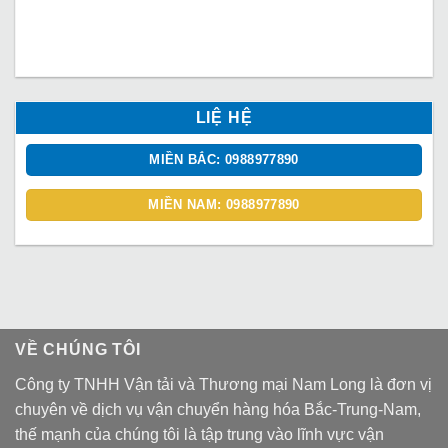
LIỆ HỆ
MIỀN BẮC: 0988977890
MIỀN NAM: 0988977890
VỀ CHÚNG TÔI
Công ty TNHH Vận tải và Thương mại Nam Long là đơn vị
chuyên về dịch vụ vận chuyển hàng hóa Bắc-Trung-Nam,
thế mạnh của chúng tôi là tập trung vào lĩnh vực vận