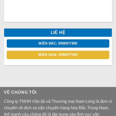
LIỆ HỆ
MIỀN BẮC: 0988977890
MIỀN NAM: 0988977890
VỀ CHÚNG TÔI
Công ty TNHH Vận tải và Thương mại Nam Long là đơn vị
chuyên về dịch vụ vận chuyển hàng hóa Bắc-Trung-Nam,
thế mạnh của chúng tôi là tập trung vào lĩnh vực vận