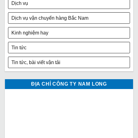
Dịch vụ
Dịch vụ vận chuyển hàng Bắc Nam
Kinh nghiệm hay
Tin tức
Tin tức, bài viết vận tải
ĐỊA CHỈ CÔNG TY NAM LONG