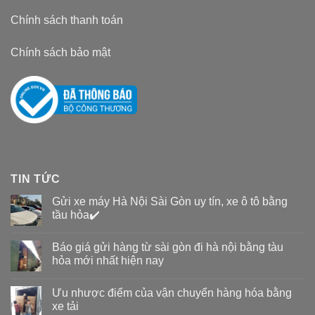
Chính sách thanh toán
Chính sách bảo mật
TIN TỨC
Gửi xe máy Hà Nội Sài Gòn uy tín, xe ô tô bằng
tầu hỏa✔️
Báo giá gửi hàng từ sài gòn đi hà nội bằng tàu
hỏa mới nhất hiện nay
Ưu nhược điểm của vận chuyển hàng hóa bằng
xe tải