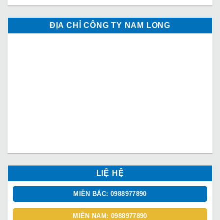
ĐỊA CHỈ CÔNG TY NAM LONG
LIỆ HỆ
MIỀN BẮC: 0988977890
MIỀN NAM: 0988977890