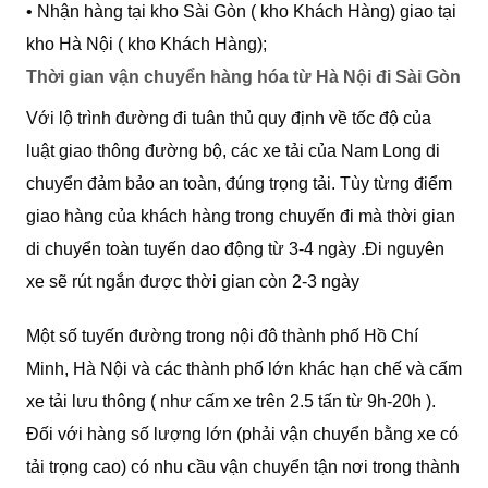
• Nhận hàng tại kho Sài Gòn ( kho Khách Hàng) giao tại
kho Hà Nội ( kho Khách Hàng);
Thời gian vận chuyển hàng hóa từ Hà Nội đi Sài Gòn
Với lộ trình đường đi tuân thủ quy định về tốc độ của
luật giao thông đường bộ, các xe tải của Nam Long di
chuyển đảm bảo an toàn, đúng trọng tải. Tùy từng điểm
giao hàng của khách hàng trong chuyến đi mà thời gian
di chuyển toàn tuyến dao động từ 3-4 ngày .Đi nguyên
xe sẽ rút ngắn được thời gian còn 2-3 ngày
Một số tuyến đường trong nội đô thành phố Hồ Chí
Minh, Hà Nội và các thành phố lớn khác hạn chế và cấm
xe tải lưu thông ( như cấm xe trên 2.5 tấn từ 9h-20h ).
Đối với hàng số lượng lớn (phải vận chuyển bằng xe có
tải trọng cao) có nhu cầu vận chuyển tận nơi trong thành