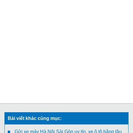
Bài viết khác cùng mục:
Gửi xe máy Hà Nội Sài Gòn uy tín, xe ô tô bằng tầu