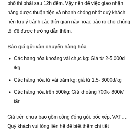
phố thì phải sau 12h đêm. Vậy nên để việc giao nhận
hàng được thuận tiện và nhanh chóng nhất quý khách
nên lưu ý tránh các thời gian này hoặc báo rõ cho chúng
tôi để được hướng dẫn thêm.
Báo giá gửi vận chuyển hàng hóa
Các hàng hóa khoảng vài chục kg: Giá từ 2-5.000đ
/kg
Các hàng hóa từ vài trăm kg: giá từ 1,5- 3000đ/kg
Các hàng hóa trên 500kg: Giá khoảng 700k- 800k/
tấn
Giá trên chưa bao gồm công đóng gói, bốc xếp, VAT….
Quý khách vui lòng liên hệ để biết thêm chi tiết