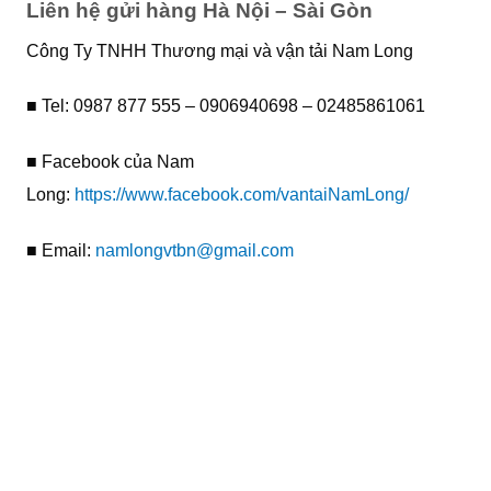
Liên hệ gửi hàng Hà Nội – Sài Gòn
Công Ty TNHH Thương mại và vận tải Nam Long
■ Tel: 0987 877 555 – 0906940698 – 02485861061
■ Facebook của Nam
Long:
https://www.facebook.com/vantaiNamLong/
■ Email:
namlongvtbn@gmail.com