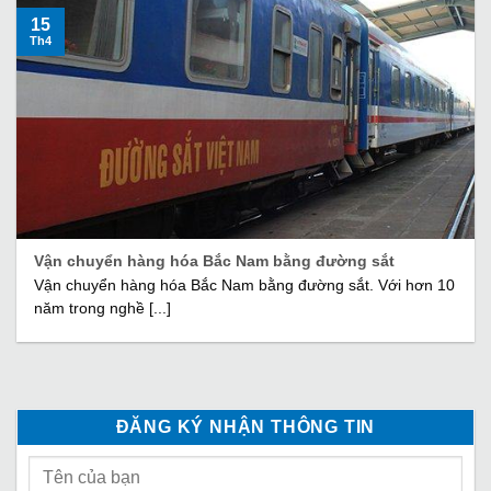
15
Th4
Vận chuyển hàng hóa Bắc Nam bằng đường sắt
Vận chuyển hàng hóa Bắc Nam bằng đường sắt. Với hơn 10
năm trong nghề [...]
ĐĂNG KÝ NHẬN THÔNG TIN