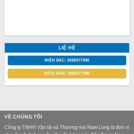
LIỆ HỆ
MIỀN BẮC: 0988977890
MIỀN NAM: 0988977890
VỀ CHÚNG TÔI
Công ty TNHH Vận tải và Thương mại Nam Long là đơn vị