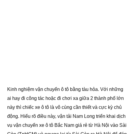
Kinh nghiệm vận chuyển ô tô bằng tàu hỏa. Với những
ai hay đi công tác hoặc đi chơi xa giữa 2 thành phố lớn
này thì chiếc xe ô tô là vô cùng cần thiết và cực kỳ chủ
động. Hiểu rõ điều này, vận tải Nam Long triển khai dịch
vụ vận chuyển xe ô tô Bắc Nam giá rẻ từ Hà Nội vào Sài