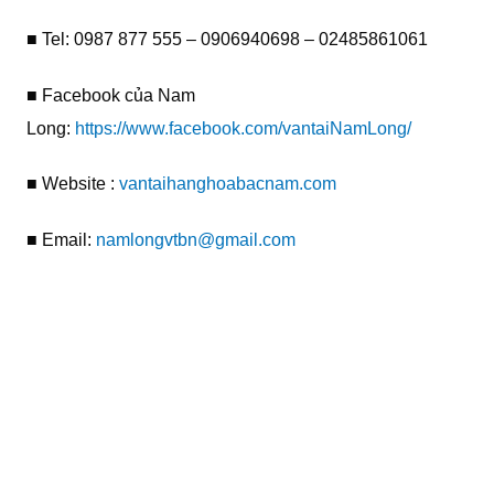
■ Tel: 0987 877 555 – 0906940698 – 02485861061
■ Facebook của Nam
Long:
https://www.facebook.com/vantaiNamLong/
■ Website :
vantaihanghoabacnam.com
■ Email:
namlongvtbn@gmail.com