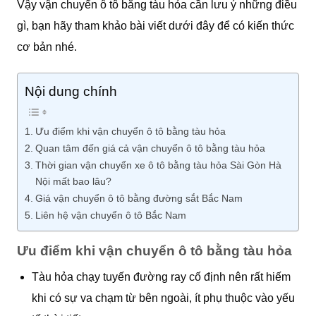
Vậy vận chuyển ô tô bằng tàu hỏa cần lưu ý những điều
gì, bạn hãy tham khảo bài viết dưới đây để có kiến thức
cơ bản nhé.
Nội dung chính
Ưu điểm khi vận chuyển ô tô bằng tàu hỏa
Quan tâm đến giá cả vận chuyển ô tô bằng tàu hỏa
Thời gian vận chuyển xe ô tô bằng tàu hỏa Sài Gòn Hà
Nội mất bao lâu?
Giá vận chuyển ô tô bằng đường sắt Bắc Nam
Liên hệ vận chuyển ô tô Bắc Nam
Ưu điểm khi vận chuyển ô tô bằng tàu hỏa
Tàu hỏa chạy tuyến đường ray cố định nên rất hiếm
khi có sự va chạm từ bên ngoài, ít phụ thuộc vào yếu