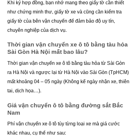
Khi ký hợp đồng, bạn nhớ mang theo giấy tờ cần thiết
như chứng minh thư, giấy tờ xe và cũng cần kiểm tra
giấy tờ của bên vận chuyển để đảm bảo độ uy tín,
chuyên nghiệp của dịch vụ.
Thời gian vận chuyển xe ô tô bằng tàu hỏa
Sài Gòn Hà Nội mất bao lâu?
Thời gian vận chuyển xe ô tô bằng tàu hỏa từ Sài Gòn
ra Hà Nội và ngược lại từ Hà Nội vào Sài Gòn (TpHCM)
mất khoảng 04 – 05 ngày (Không kể ngày nhận xe, thiên
tai, dịch họa…).
Giá vận chuyển ô tô bằng đường sắt Bắc
Nam
Phí vận chuyển xe ô tô tùy từng loại xe mà giá cước
khác nhau, cụ thể như sau: