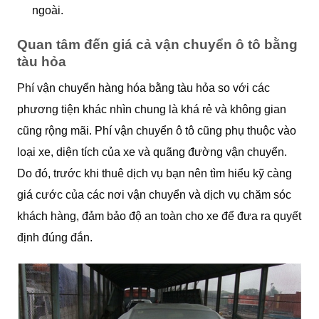
ngoài.
Quan tâm đến giá cả vận chuyển ô tô bằng
tàu hỏa
Phí vận chuyển hàng hóa bằng tàu hỏa so với các
phương tiện khác nhìn chung là khá rẻ và không gian
cũng rộng mãi. Phí vận chuyển ô tô cũng phụ thuộc vào
loại xe, diện tích của xe và quãng đường vận chuyển.
Do đó, trước khi thuê dịch vụ bạn nên tìm hiểu kỹ càng
giá cước của các nơi vận chuyển và dịch vụ chăm sóc
khách hàng, đảm bảo độ an toàn cho xe để đưa ra quyết
định đúng đắn.