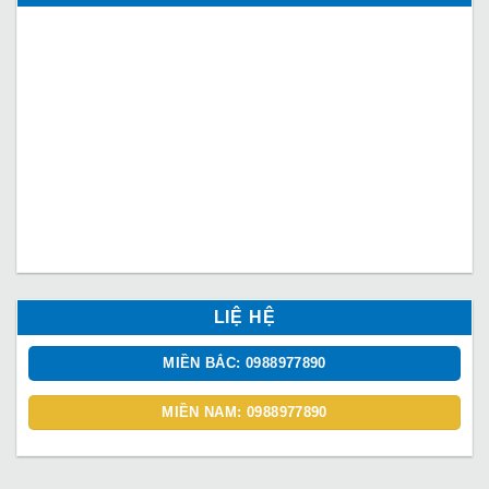
LIỆ HỆ
MIỀN BẮC: 0988977890
MIỀN NAM: 0988977890