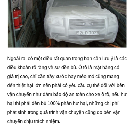
Ngoài ra, có một điều rất quan trọng bạn cần lưu ý là các
điều khoản rõ ràng về sự đền bù. Ô tô là mặt hàng có
giá trị cao, chỉ cần trầy xước hay méo mó cũng mang
đến thiệt hại lớn nên phải có yêu cầu cụ thể đối với bên
vận chuyển như đảm bảo độ an toàn cho xe ô tô, nếu hư
hại thì phải đền bù 100% phần hư hại, những chi phí
phát sinh trong quá trình vận chuyện cũng do bên vận
chuyển chịu trách nhiệm.