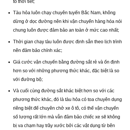
tố thời tiết;
Tàu hỏa luôn chạy chuyên tuyến Bắc Nam, không
dừng ở dọc đường nên khi vận chuyển hàng hóa nói
chung luôn được đảm bảo an toàn ở mức cao nhất;
Thời gian chạy tàu luôn được định sẵn theo lịch trình
nên đảm bảo chính xác;
Giá cước vận chuyển bằng đường sắt rẻ và ổn định
hơn so với những phương thức khác, đặc biệt là so
với đường bộ;
Và cuối cùng đường sắt khác biệt hơn so với các
phương thức khác, đó là tàu hỏa có toa chuyên dụng
riêng biệt để chuyên chở xe ô tô, có thể vận chuyển
số lượng rất lớn mà vẫn đảm bảo chiếc xe sẽ không
bị va chạm hay trầy xước bởi các vật dụng từ bên