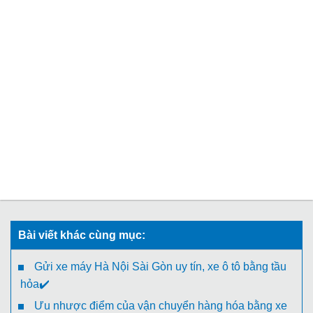
Bài viết khác cùng mục:
Gửi xe máy Hà Nội Sài Gòn uy tín, xe ô tô bằng tầu
hỏa✔️
Ưu nhược điểm của vận chuyển hàng hóa bằng xe