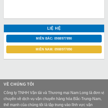
LIỆ HỆ
MIỀN BẮC: 0988977890
MIỀN NAM: 0988977890
VỀ CHÚNG TÔI
Công ty TNHH Vận tải và Thương mại Nam Long là đơn vị
chuyên về dịch vụ vận chuyển hàng hóa Bắc-Trung-Nam,
thế mạnh của chúng tôi là tập trung vào lĩnh vực vận