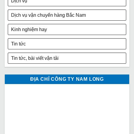
Dịch vụ
Dịch vụ vận chuyển hàng Bắc Nam
Kinh nghiệm hay
Tin tức
Tin tức, bài viết vận tải
ĐỊA CHỈ CÔNG TY NAM LONG