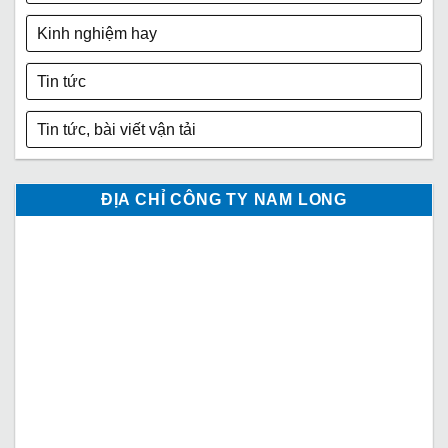
Kinh nghiệm hay
Tin tức
Tin tức, bài viết vận tải
ĐỊA CHỈ CÔNG TY NAM LONG