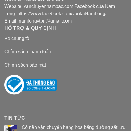
Website:
vanchuyennambac.com
Facebook của Nam
Long:
https://www.facebook.com/vantaiNamLong/
Email:
namlongvtbn@gmail.com
HỖ TRỢ & QUY ĐỊNH
Về chúng tôi
Chính sách thanh toán
Chính sách bảo mật
TIN TỨC
Có nên vận chuyển hàng hóa bằng đường sắt, ưu