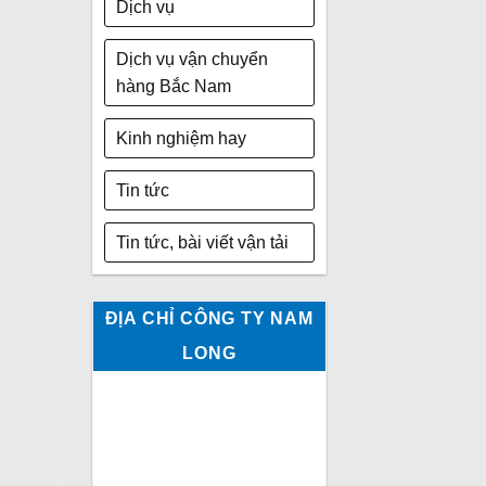
Dịch vụ
Dịch vụ vận chuyển
hàng Bắc Nam
Kinh nghiệm hay
Tin tức
Tin tức, bài viết vận tải
ĐỊA CHỈ CÔNG TY NAM
LONG