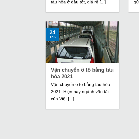
tàu hỏa ở đâu tốt, giá rẻ [...]
gử
24
Th5
Vận chuyển ô tô bằng tàu
hỏa 2021
Vận chuyển ô tô bằng tàu hỏa
2021. Hiện nay ngành vận tải
của Việt [...]