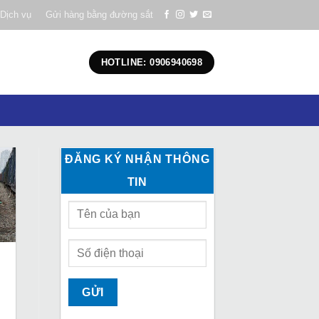
Dịch vụ
Gửi hàng bằng đường sắt
HOTLINE: 0906940698
ĐĂNG KÝ NHẬN THÔNG
TIN