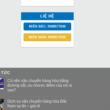
LIỆ HỆ
MIỀN BẮC: 0988977890
MIỀN NAM: 0988977890
N TỨC
Có nên vận chuyển hàng hóa bằng
đường sắt, ưu nhược điểm của nó ra
sao?
Dịch vụ vận chuyển hàng hóa Bắc
Nam uy tín – giá rẻ