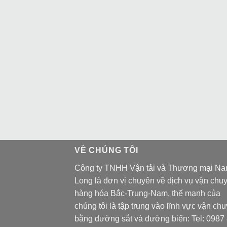
VỀ CHÚNG TÔI
Công ty TNHH Vận tải và Thương mại N
Long là đơn vị chuyên về dịch vụ vận chu
hàng hóa Bắc-Trung-Nam, thế mạnh của
chúng tôi là tập trung vào lĩnh vực vận ch
bằng đường sắt và đường biển: Tel:
0987