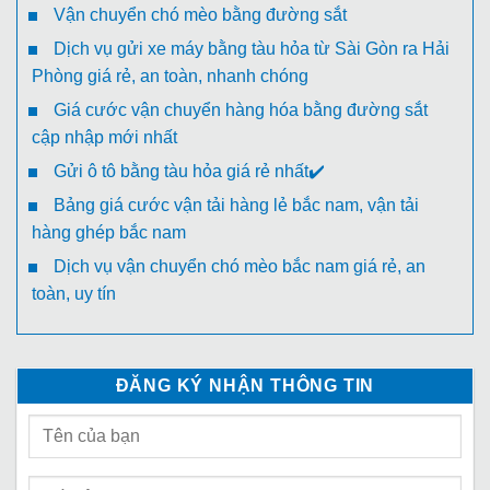
Vận chuyển chó mèo bằng đường sắt
Dịch vụ gửi xe máy bằng tàu hỏa từ Sài Gòn ra Hải
Phòng giá rẻ, an toàn, nhanh chóng
Giá cước vận chuyển hàng hóa bằng đường sắt
cập nhập mới nhất
Gửi ô tô bằng tàu hỏa giá rẻ nhất✔️
Bảng giá cước vận tải hàng lẻ bắc nam, vận tải
hàng ghép bắc nam
Dịch vụ vận chuyển chó mèo bắc nam giá rẻ, an
toàn, uy tín
ĐĂNG KÝ NHẬN THÔNG TIN