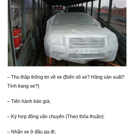
– Thu thập thông tin về xe (Biển số xe? Hãng sản xuất?
Tình trạng xe?)
– Tiến hành báo giá;
– Ký hợp đồng vận chuyển (Theo thỏa thuận);
– Nhận xe ở đầu ga đi;