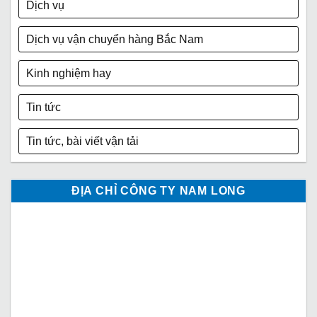
Dịch vụ
Dịch vụ vận chuyển hàng Bắc Nam
Kinh nghiệm hay
Tin tức
Tin tức, bài viết vận tải
ĐỊA CHỈ CÔNG TY NAM LONG