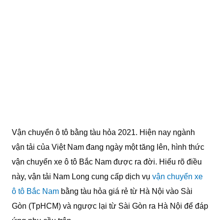
Vận chuyển ô tô bằng tàu hỏa 2021. Hiện nay ngành
vận tải của Việt Nam đang ngày một tăng lên, hình thức
vận chuyển xe ô tô Bắc Nam được ra đời. Hiểu rõ điều
này, vận tải Nam Long cung cấp dịch vụ
vận chuyển xe
ô tô Bắc Nam
bằng tàu hỏa giá rẻ từ Hà Nội vào Sài
Gòn (TpHCM) và ngược lại từ Sài Gòn ra Hà Nội để đáp