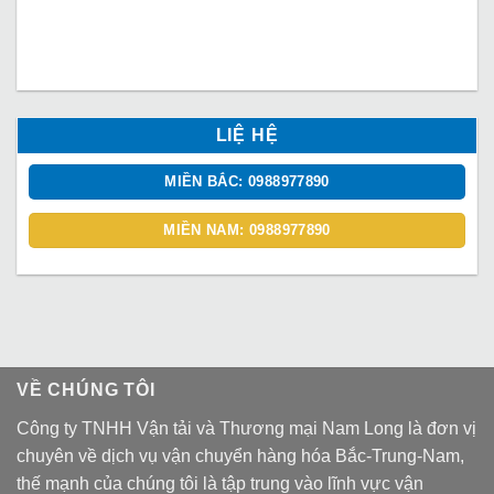
LIỆ HỆ
MIỀN BẮC: 0988977890
MIỀN NAM: 0988977890
VỀ CHÚNG TÔI
Công ty TNHH Vận tải và Thương mại Nam Long là đơn vị
chuyên về dịch vụ vận chuyển hàng hóa Bắc-Trung-Nam,
thế mạnh của chúng tôi là tập trung vào lĩnh vực vận