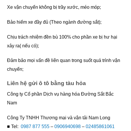
Xe vận chuyển không bị trầy xước, méo móp;
Bảo hiểm xe đầy đủ (Theo ngành đường sắt);
Chịu trách nhiệm đền bù 100% cho phần xe bị hư hại
xảy ra( nếu có);
Đảm bảo mọi vấn đề liên quan trong suốt quá trình vận
chuyển;
Liên hệ gửi ô tô bằng tàu hỏa
Công ty Cổ phần Dịch vụ hàng hóa Đường Sắt Bắc
Nam
Công Ty TNHH Thương mại và vận tải Nam Long
■ Tel:
0987 877 555
–
0906940698
–
02485861061