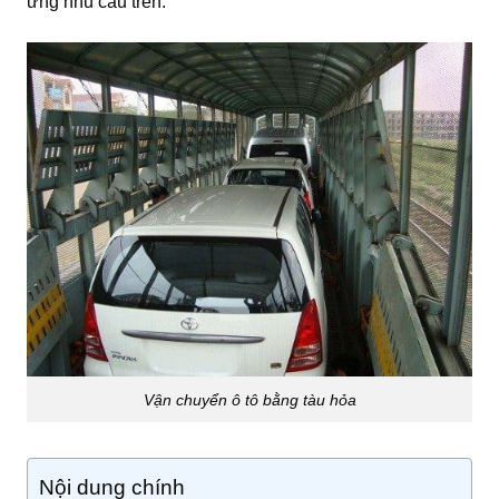
ứng nhu cầu trên.
Vận chuyển ô tô bằng tàu hỏa
Nội dung chính