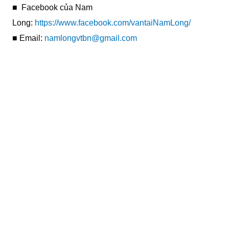
■ Facebook của Nam
Long:
https://www.facebook.com/vantaiNamLong/
■ Email:
namlongvtbn@gmail.com