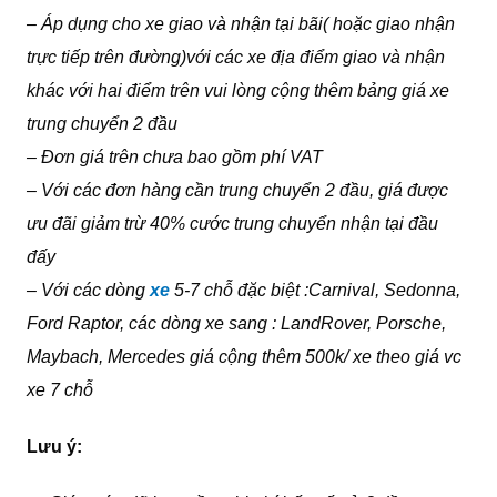
– Áp dụng cho xe giao và nhận tại bãi( hoặc giao nhận
trực tiếp trên đường)với các xe địa điểm giao và nhận
khác với hai điểm trên vui lòng cộng thêm bảng giá xe
trung chuyển 2 đầu
– Đơn giá trên chưa bao gồm phí VAT
– Với các đơn hàng cần trung chuyển 2 đầu, giá được
ưu đãi giảm trừ 40% cước trung chuyển nhận tại đầu
đấy
– Với các dòng
xe
5-7 chỗ đặc biệt :Carnival, Sedonna,
Ford Raptor, các dòng xe sang : LandRover, Porsche,
Maybach, Mercedes giá cộng thêm 500k/ xe theo giá vc
xe 7 chỗ
Lưu ý: