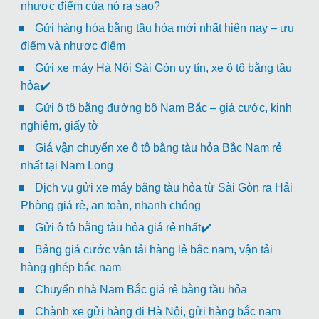
nhược điểm của nó ra sao?
Gửi hàng hóa bằng tầu hỏa mới nhất hiện nay – ưu
điểm và nhược điểm
Gửi xe máy Hà Nội Sài Gòn uy tín, xe ô tô bằng tầu
hỏa✔️
Gửi ô tô bằng đường bộ Nam Bắc – giá cước, kinh
nghiệm, giấy tờ
Giá vận chuyển xe ô tô bằng tàu hỏa Bắc Nam rẻ
nhất tại Nam Long
Dịch vụ gửi xe máy bằng tàu hỏa từ Sài Gòn ra Hải
Phòng giá rẻ, an toàn, nhanh chóng
Gửi ô tô bằng tàu hỏa giá rẻ nhất✔️
Bảng giá cước vận tải hàng lẻ bắc nam, vận tải
hàng ghép bắc nam
Chuyển nhà Nam Bắc giá rẻ bằng tầu hỏa
Chành xe gửi hàng đi Hà Nội, gửi hàng bắc nam