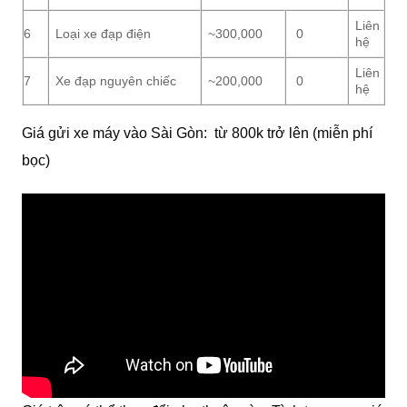
Liên
6
Loại xe đạp điện
~300,000
0
hệ
Liên
7
Xe đạp nguyên chiếc
~200,000
0
hệ
Giá gửi xe máy vào Sài Gòn: từ 800k trở lên (miễn phí
bọc)