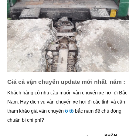
Giá cả vận chuyển update mới nhất năm :
Khách hàng có nhu cầu muốn vận chuyển xe hơi đi Bắc
Nam. Hay dịch vụ vận chuyển xe hơi đi các tỉnh và cần
tham khảo giá vận chuyển
ô tô
bắc nam để chủ động
chuẩn bị chi phí?
PHÂN