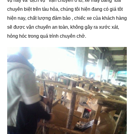
vụ này và dịch vụ vận chuyển ô tô, xe máy bằng toa
chuyên biệt trên tàu hỏa, chúng tôi hiện đang có giá tôt
hiện nay, chất lượng đảm bảo , chiếc xe của khách hàng
sẽ được vận chuyển an toàn, không gây ra xước xát,
hỏng hóc trong quá trình chuyên chở.