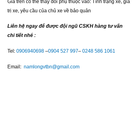
Giá trên có thể thay đổi phụ thuộc vào: Tình trạng xe, giá
trị xe, yêu cầu của chủ xe về bảo quản
Liên hệ ngay để được đội ngũ CSKH hàng tư vấn
chi tiết nhé :
Tel:
0906940698
–
0904 527 997
–
0248 586 1061
Email:
namlongvtbn@gmail.com