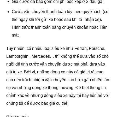
Giá cước đã bao gồm chi phí bốc xếp ở 2 đầu ga;
Cước vận chuyển thanh toán tùy theo quý khách (có
thể ngay khi tới gửi xe hoặc sau khi tới nhận xe).
Hình thức thanh toán bằng chuyển khoản hoặc Tiền
mặt.
Tuy nhiên, có nhiều loại siêu xe như Ferrari, Porsche,
Lamborghini, Mercedes… thì không thể dựa vào số chỗ
ngồi để tính cước vận chuyển được mà phải dựa vào
giá trị xe. Bởi vì, những dòng xe này có giá trị rất cao
cho nên trách nhiệm vận chuyển cao hơn gấp nhiều lần
so với những dòng xe thông thường. Để biết thông tin
chính xác về những dòng siêu xe này thì hãy liên hệ với
chúng tôi để được báo giá cụ thể.
Gửi xe máy