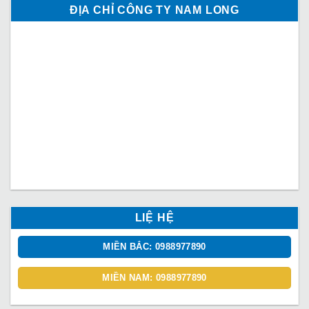
ĐỊA CHỈ CÔNG TY NAM LONG
LIỆ HỆ
MIỀN BẮC: 0988977890
MIỀN NAM: 0988977890