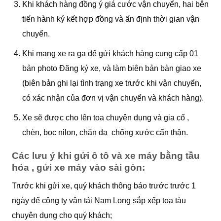
Khi khách hàng đồng ý giá cước vận chuyển, hai bên
tiến hành ký kết hợp đồng và ấn định thời gian vận
chuyển.
Khi mang xe ra ga để gửi khách hàng cung cấp 01
bản photo Đăng ký xe, và làm biên bản bàn giao xe
(biên bản ghi lại tình trạng xe trước khi vận chuyển,
có xác nhận của đơn vị vận chuyển và khách hàng).
Xe sẽ được cho lên toa chuyên dụng và gia cố ,
chèn, bọc nilon, chăn dạ chống xước cẩn thận.
Các lưu ý khi gửi ô tô và xe máy bằng tầu
hỏa , gửi xe máy vào sài gòn:
Trước khi gửi xe, quý khách thông báo trước trước 1
ngày để công ty vận tải Nam Long sắp xếp toa tàu
chuyên dụng cho quý khách;