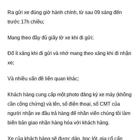
Ra gửi xe đúng giờ hành chính, từ sau 09 sáng đến
trước 17h chiều;
Mang theo đầy đủ giấy tờ xe khi đi gửi;
Đổ ít xăng khi đi gửi và nhớ mang theo xăng khi đi nhận
xe;
Và nhiều vấn đề liên quan khác;
Khách hàng cung cấp một photo đăng ký xe máy (không
cần công chứng) và tên, số điện thoại, số CMT của
người nhận xe đầu trả hàng để nhân viên chúng tôi làm
biên bản giao nhận hàng hóa với khách hàng.
Xe của khách hàng sẽ được dán, bọc lót, gia cố cẩn