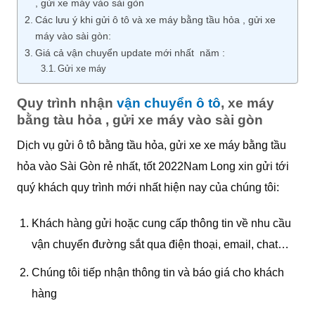
, gửi xe máy vào sài gòn
Các lưu ý khi gửi ô tô và xe máy bằng tầu hỏa , gửi xe
máy vào sài gòn:
Giá cả vận chuyển update mới nhất năm :
Gửi xe máy
Quy trình nhận
vận chuyển ô tô
, xe máy
bằng tàu hỏa , gửi xe máy vào sài gòn
Dịch vụ gửi ô tô bằng tầu hỏa, gửi xe xe máy bằng tầu
hỏa vào Sài Gòn rẻ nhất, tốt 2022Nam Long xin gửi tới
quý khách quy trình mới nhất hiện nay của chúng tôi:
Khách hàng gửi hoặc cung cấp thông tin về nhu cầu
vận chuyển đường sắt qua điện thoại, email, chat…
Chúng tôi tiếp nhận thông tin và báo giá cho khách
hàng