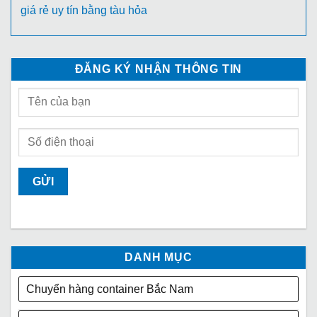
giá rẻ uy tín bằng tàu hỏa
ĐĂNG KÝ NHẬN THÔNG TIN
DANH MỤC
Chuyển hàng container Bắc Nam