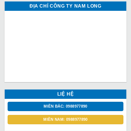
ĐỊA CHỈ CÔNG TY NAM LONG
LIỆ HỆ
MIỀN BẮC: 0988977890
MIỀN NAM: 0988977890