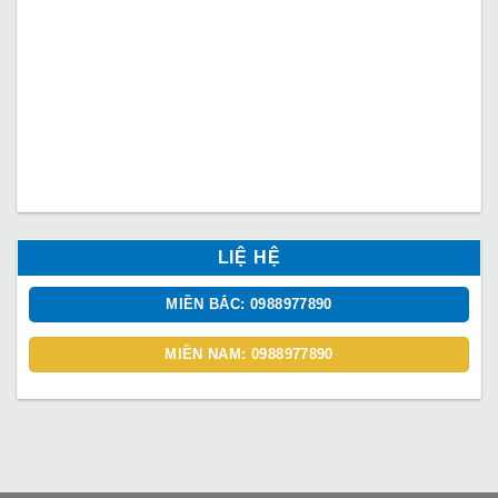
LIỆ HỆ
MIỀN BẮC: 0988977890
MIỀN NAM: 0988977890