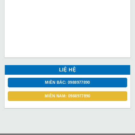
LIỆ HỆ
MIỀN BẮC: 0988977890
MIỀN NAM: 0988977890