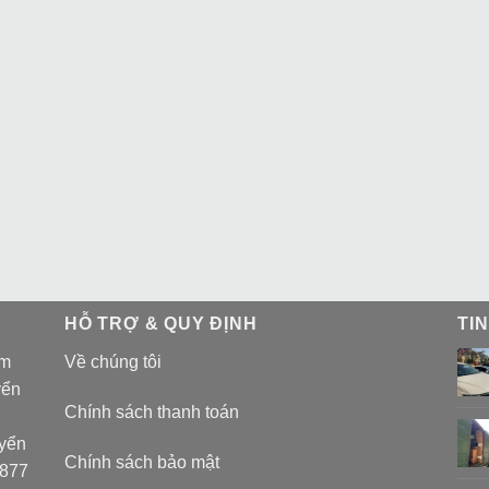
HỖ TRỢ & QUY ĐỊNH
TI
am
Về chúng tôi
yển
Chính sách thanh toán
uyển
Chính sách bảo mật
 877