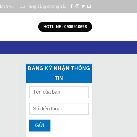
Dịch vụ
Gửi hàng bằng đường sắt
HOTLINE: 0906940698
ĐĂNG KÝ NHẬN THÔNG
TIN