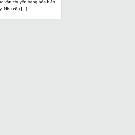
ức vận chuyển hàng hóa hiện
y. Nhu cầu [...]