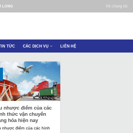
Về chúng tôi
M LONG
TIN TỨC
CÁC DỊCH VỤ
LIÊN HỆ
u nhược điểm của các
ình thức vận chuyển
àng hóa hiện nay
 nhược điểm của các hình