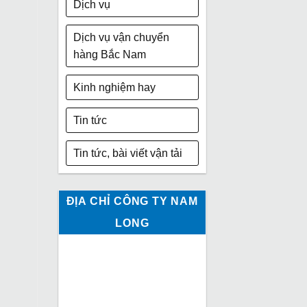
Dịch vụ
Dịch vụ vận chuyển
hàng Bắc Nam
Kinh nghiệm hay
Tin tức
Tin tức, bài viết vận tải
ĐỊA CHỈ CÔNG TY NAM
LONG