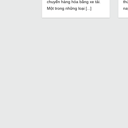
chuyển hàng hóa bằng xe tải.
th
Một trong những loại [...]
na