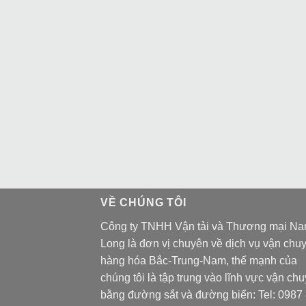
VỀ CHÚNG TÔI
Công ty TNHH Vận tải và Thương mại N
Long là đơn vị chuyên về dịch vụ vận chu
hàng hóa Bắc-Trung-Nam, thế mạnh của
chúng tôi là tập trung vào lĩnh vực vận ch
bằng đường sắt và đường biển: Tel:
0987