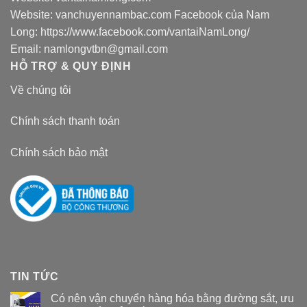
Website:
vanchuyennambac.com
Facebook của Nam
Long:
https://www.facebook.com/vantaiNamLong/
Email:
namlongvtbn@gmail.com
HỖ TRỢ & QUY ĐỊNH
Về chúng tôi
Chính sách thanh toán
Chính sách bảo mật
TIN TỨC
Có nên vận chuyển hàng hóa bằng đường sắt, ưu