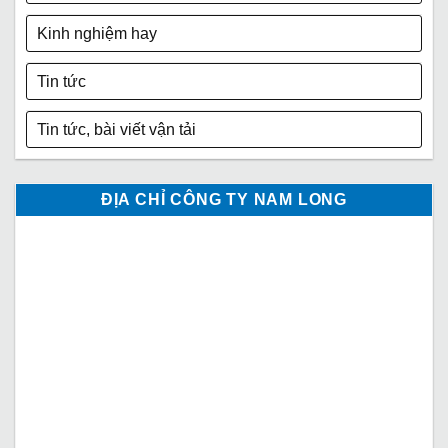
Kinh nghiệm hay
Tin tức
Tin tức, bài viết vận tải
ĐỊA CHỈ CÔNG TY NAM LONG