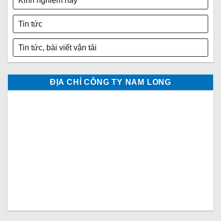
Kinh nghiệm hay
Tin tức
Tin tức, bài viết vận tải
ĐỊA CHỈ CÔNG TY NAM LONG