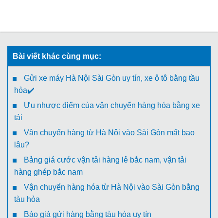
Bài viết khác cùng mục:
Gửi xe máy Hà Nội Sài Gòn uy tín, xe ô tô bằng tầu
hỏa✔️
Ưu nhược điểm của vận chuyển hàng hóa bằng xe
tải
Vận chuyển hàng từ Hà Nội vào Sài Gòn mất bao
lâu?
Bảng giá cước vận tải hàng lẻ bắc nam, vận tải
hàng ghép bắc nam
Vận chuyển hàng hóa từ Hà Nội vào Sài Gòn bằng
tàu hỏa
Báo giá gửi hàng bằng tàu hỏa uy tín