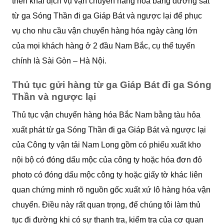
triển khai dịch vụ vận chuyển hàng hóa bằng đường sắt
từ ga Sóng Thần đi ga Giáp Bát và ngược lại để phục
vụ cho nhu cầu vận chuyển hàng hóa ngày càng lớn
của mọi khách hàng ở 2 đầu Nam Bắc, cụ thể tuyến
chính là Sài Gòn – Hà Nội.
Thủ tục gửi hàng từ ga Giáp Bát đi ga Sóng
Thần và ngược lại
Thủ tục vận chuyển hàng hóa Bắc Nam bằng tàu hỏa
xuất phát từ ga Sóng Thần đi ga Giáp Bát và ngược lại
của Công ty vận tải Nam Long gồm có phiếu xuất kho
nội bộ có đóng dấu mộc của công ty hoặc hóa đơn đỏ
photo có đóng dấu mộc công ty hoặc giấy tờ khác liên
quan chứng minh rõ nguồn gốc xuất xứ lô hàng hóa vận
chuyển. Điều này rất quan trọng, để chúng tôi làm thủ
tục đi đường khi có sự thanh tra, kiểm tra của cơ quan