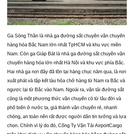
Ga Sóng Thần là nhà ga đường sắt chuyên vận chuyển
hàng hóa Bắc Nam lớn nhất TpHCM và khu vực miền
Nam. Còn ga Giáp Bát là nhà ga đường sắt chuyên vận
chuyển hàng hóa lớn nhất Hà Nội và khu vực phía Bắc.
Hai nhà ga nơi đây đã tồn tại hàng chục năm qua, là nơi
xuất phát và tập kết tàu hỏa chở hàng từ Nam ra Bắc và
ngược lại từ Bắc vào Nam. Ngoài ra, vận tải đường sắt
cũng là một phương thức vận chuyển có từ lâu đời và
phổ biến ở nước ta, giá thành vận chuyển rẻ, nhanh
chóng, an toàn nên rất được người dân tin tưởng và lựa
chọn. Chính vì lý do đó, Công Ty Vận Tải AirportCargo