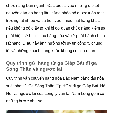
chức năng ban ngành. Đặc biệt là vào những dịp tết
nguyên đán do hàng lậu, hàng pháo nổ được tuôn ra thị
trường rất nhiều và trà trộn vào nhiều mặt hàng khác,
nếu không có giấy tờ khi bị cơ quan chức năng kiểm tra,
phát hiện sẽ bị tịch thu hàng hóa và xử phát hành chính
rất nặng. Điều này ảnh hưởng tới uy tín công ty chúng
tôi và những khách hàng khác không có liên quan.
Quy trình gửi hàng từ ga Giáp Bát đi ga
Sóng Thần và ngược lại
Quy trình vận chuyển hàng hóa Bắc Nam bằng tàu hỏa
xuất phát từ Ga Sóng Thần, Tp.HCM đi ga Giáp Bát, Hà
Nội và ngược lại của công ty vận tải Nam Long gồm có
những bước như sau: