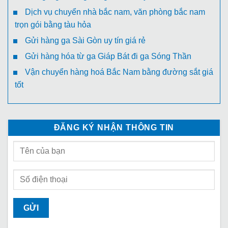
Dịch vụ chuyển nhà bắc nam, văn phòng bắc nam
trọn gói bằng tàu hỏa
Gửi hàng ga Sài Gòn uy tín giá rẻ
Gửi hàng hóa từ ga Giáp Bát đi ga Sóng Thần
Vận chuyển hàng hoá Bắc Nam bằng đường sắt giá
tốt
ĐĂNG KÝ NHẬN THÔNG TIN