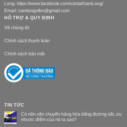
Long:
https://www.facebook.com/vantaiNamLong/
Email:
namlongvtbn@gmail.com
HỖ TRỢ & QUY ĐỊNH
Về chúng tôi
Chính sách thanh toán
Chính sách bảo mật
TIN TỨC
Có nên vận chuyển hàng hóa bằng đường sắt, ưu
nhược điểm của nó ra sao?