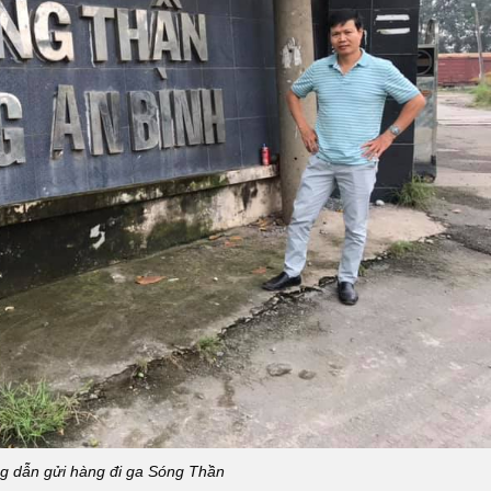
g dẫn gửi hàng đi ga Sóng Thần