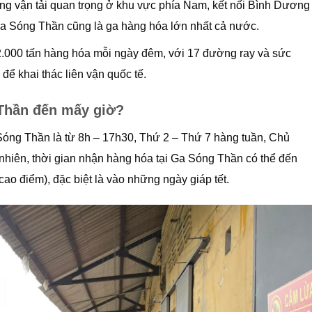
ng vận tải quan trọng ở khu vực phía Nam, kết nối Bình Dương
Ga Sóng Thần cũng là ga hàng hóa lớn nhất cả nước.
.000 tấn hàng hóa mỗi ngày đêm, với 17 đường ray và sức
ể khai thác liên vận quốc tế.
 Thần đến mấy giờ?
Sóng Thần là từ 8h – 17h30, Thứ 2 – Thứ 7 hàng tuần, Chủ
nhiên, thời gian nhận hàng hóa tại Ga Sóng Thần có thể đến
ao điểm), đặc biệt là vào những ngày giáp tết.