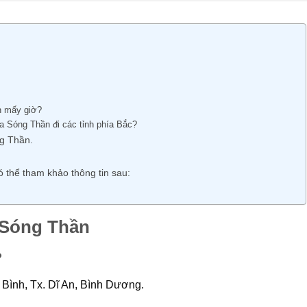
n mấy giờ?
a Sóng Thần đi các tỉnh phía Bắc?
g Thần.
 thể tham khảo thông tin sau:
 Sóng Thần
?
Bình, Tx. Dĩ An, Bình Dương.