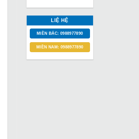
LIỆ HỆ
MIỀN BẮC: 0988977890
MIỀN NAM: 0988977890