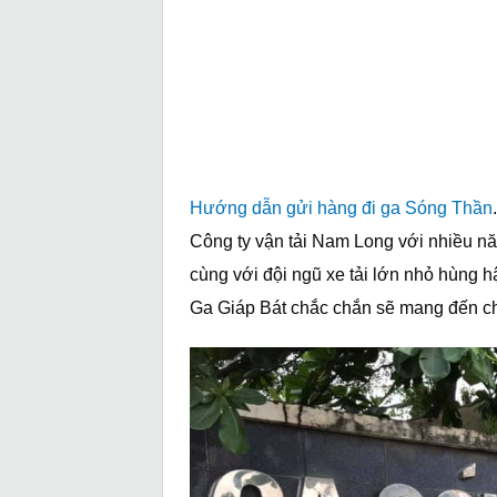
Hướng dẫn gửi hàng đi ga Sóng Thần
Công ty vận tải Nam Long với nhiều n
cùng với đội ngũ xe tải lớn nhỏ hùng 
Ga Giáp Bát chắc chắn sẽ mang đến ch