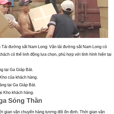
n Tải đường sắt Nam Long: Vận tải đường sắt Nam Long có
ách có thể linh động lựa chọn, phù hợp với tình hình hiện tại
g tại Ga Giáp Bát.
 Kho của khách hàng.
àng tại Ga Giáp Bát.
ại Kho khách hàng.
 ga Sóng Thần
 thời gian vận chuyển hàng tương đối ổn định. Thời gian vận