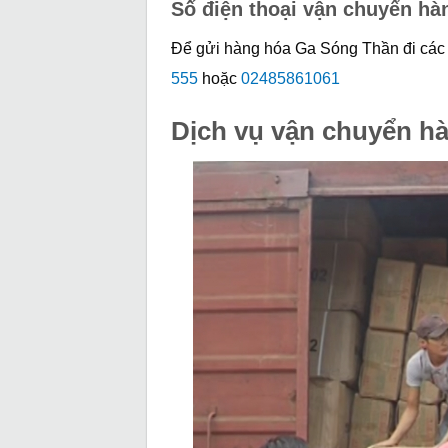
Số điện thoại vận chuyển hà
Để gửi hàng hóa Ga Sóng Thần đi các t
555
hoặc
02485861061
Dịch vụ vận chuyển h