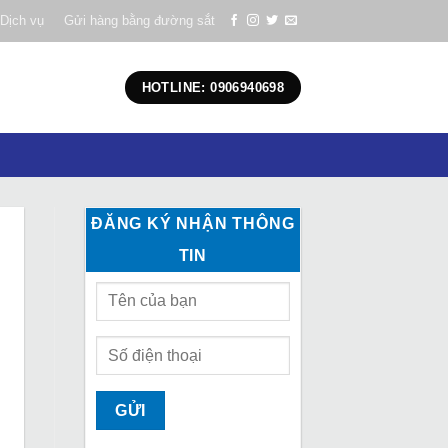
Dịch vụ
Gửi hàng bằng đường sắt
HOTLINE: 0906940698
ĐĂNG KÝ NHẬN THÔNG
TIN