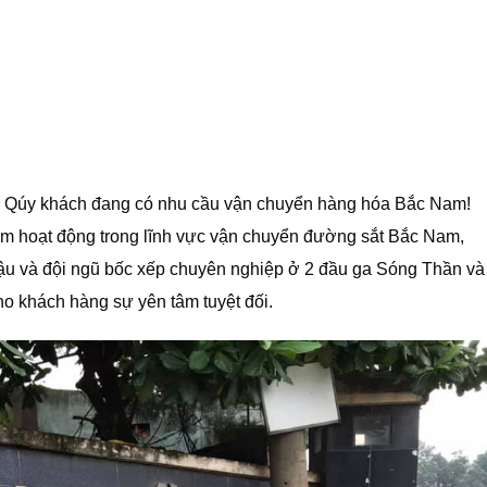
. Qúy khách đang có nhu cầu vận chuyển hàng hóa Bắc Nam!
ăm hoạt động trong lĩnh vực vận chuyển đường sắt Bắc Nam,
hậu và đội ngũ bốc xếp chuyên nghiệp ở 2 đầu ga Sóng Thần và
o khách hàng sự yên tâm tuyệt đối.