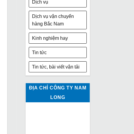
Dịch vụ
Dịch vụ vận chuyển
hàng Bắc Nam
Kinh nghiệm hay
Tin tức
Tin tức, bài viết vận tải
ĐỊA CHỈ CÔNG TY NAM
LONG