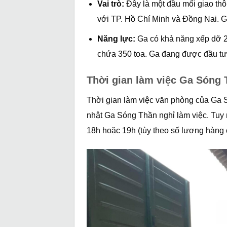
Vai trò:
Đây là một đầu mối giao thô
với TP. Hồ Chí Minh và Đồng Nai. 
Năng lực:
Ga có khả năng xếp dỡ 2
chứa 350 toa. Ga đang được đầu tư đ
Thời gian làm việc Ga Sóng
Thời gian làm việc văn phòng của Ga 
nhật Ga Sóng Thần nghỉ làm việc. Tuy 
18h hoặc 19h (tùy theo số lượng hàng c