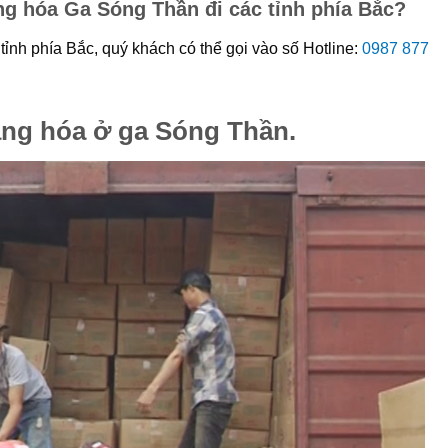
ng hóa Ga Sóng Thần đi các tỉnh phía Bắc?
ỉnh phía Bắc, quý khách có thể gọi vào số Hotline:
0987 877
àng hóa ở ga Sóng Thần.