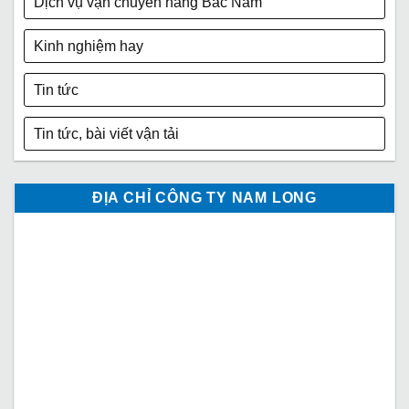
Dịch vụ vận chuyển hàng Bắc Nam
Kinh nghiệm hay
Tin tức
Tin tức, bài viết vận tải
ĐỊA CHỈ CÔNG TY NAM LONG