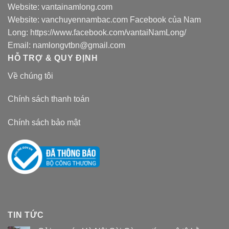
Website:
vantainamlong.com
Website:
vanchuyennambac.com
Facebook của Nam
Long:
https://www.facebook.com/vantaiNamLong/
Email:
namlongvtbn@gmail.com
HỖ TRỢ & QUY ĐỊNH
Về chúng tôi
Chính sách thanh toán
Chính sách bảo mật
TIN TỨC