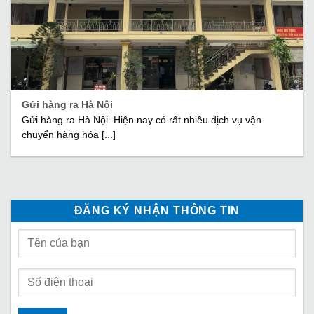
Gửi hàng ra Hà Nội
Gửi hàng ra Hà Nội. Hiện nay có rất nhiều dịch vụ vận
chuyển hàng hóa [...]
ĐĂNG KÝ NHẬN THÔNG TIN