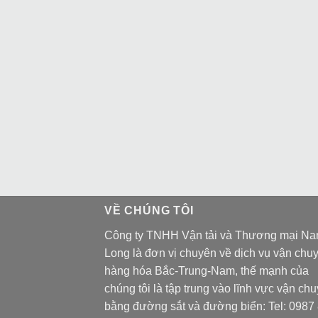
VỀ CHÚNG TÔI
Công ty TNHH Vận tải và Thương mại N
Long là đơn vị chuyên về dịch vụ vận chu
hàng hóa Bắc-Trung-Nam, thế mạnh của
chúng tôi là tập trung vào lĩnh vực vận ch
bằng đường sắt và đường biển: Tel:
0987