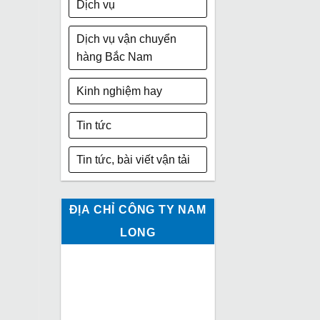
Dịch vụ
Dịch vụ vận chuyển
hàng Bắc Nam
Kinh nghiệm hay
Tin tức
Tin tức, bài viết vận tải
ĐỊA CHỈ CÔNG TY NAM
LONG