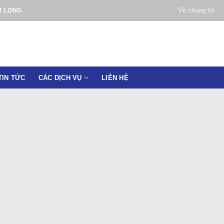
Về chúng tôi
M LONG
TIN TỨC
CÁC DỊCH VỤ
LIÊN HỆ