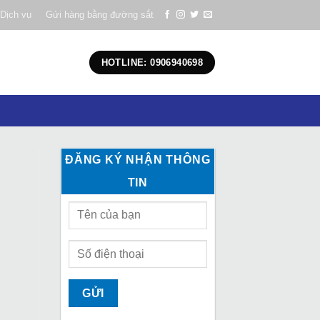
Dịch vụ
Gửi hàng bằng đường sắt
HOTLINE: 0906940698
ĐĂNG KÝ NHẬN THÔNG
TIN