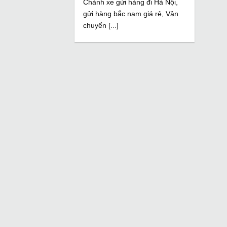
Chành xe gửi hàng đi Hà Nội,
gửi hàng bắc nam giá rẻ, Vận
chuyển [...]